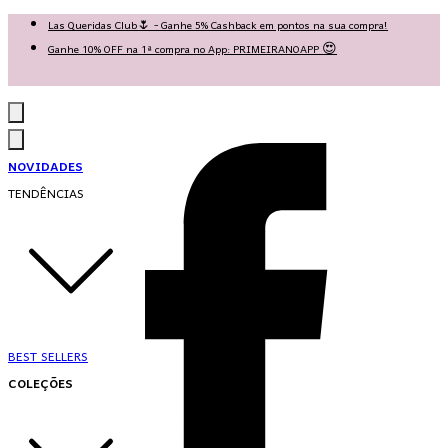
Las Queridas Club🌷 - Ganhe 5% Cashback em pontos na sua compra!
Ganhe 10% OFF na 1ª compra no App: PRIMEIRANOAPP 😍
♡ Coleção Nova: Grace in Motion ♡
NOVIDADES
TENDÊNCIAS
BEST SELLERS
COLEÇÕES