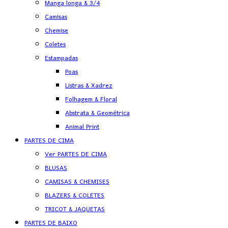
Manga longa & 3/4
Camisas
Chemise
Coletes
Estampadas
Poas
Listras & Xadrez
Folhagem & Floral
Abstrata & Geométrica
Animal Print
PARTES DE CIMA
Ver PARTES DE CIMA
BLUSAS
CAMISAS & CHEMISES
BLAZERS & COLETES
TRICOT & JAQUETAS
PARTES DE BAIXO