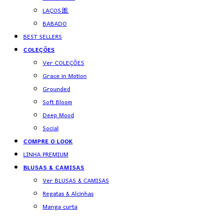
LAÇOS🎀
BABADO
BEST SELLERS
COLEÇÕES
Ver COLEÇÕES
Grace in Motion
Grounded
Soft Bloom
Deep Mood
Social
COMPRE O LOOK
LINHA PREMIUM
BLUSAS & CAMISAS
Ver BLUSAS & CAMISAS
Regatas & Alcinhas
Manga curta