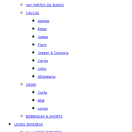
Ver PARTES DE BAIXO
CALÇAS
Amplas
Retas
Justas
Flare
Jogger & Cenoura
Cargo
Linho
Alfaiataria
SAIAS
Curta
Midi
Longa
BERMUDAS & SHORTS
LOOKS INTEIROS