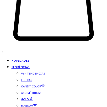
0
NOVIDADES
TENDÊNCIAS
Ver TENDÊNCIAS
LISTRAS
CANDY COLOR💛
ASSIMÉTRICAS
GOLD💛
MARROM🤎