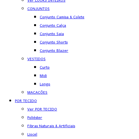
Ver LOOKS INTEIROS
CONJUNTOS
Conjunto Camisa & Colete
Conjunto Calça
Conjunto Saia
Conjunto Shorts
Conjunto Blazer
VESTIDOS
Curto
Midi
Longo
MACACÕES
POR TECIDO
Ver POR TECIDO
Poliéster
Fibras Naturais & Artificiais
Liocel