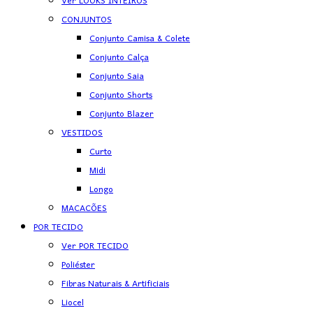
Ver LOOKS INTEIROS
CONJUNTOS
Conjunto Camisa & Colete
Conjunto Calça
Conjunto Saia
Conjunto Shorts
Conjunto Blazer
VESTIDOS
Curto
Midi
Longo
MACACÕES
POR TECIDO
Ver POR TECIDO
Poliéster
Fibras Naturais & Artificiais
Liocel