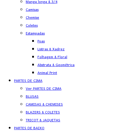
Manga longa & 3/4
Camisas
Chemise
Coletes
Estampadas
Poas
Listras & Xadrez
Folhagem & Floral
Abstrata & Geométrica
Animal Print
PARTES DE CIMA
Ver PARTES DE CIMA
BLUSAS
CAMISAS & CHEMISES
BLAZERS & COLETES
TRICOT & JAQUETAS
PARTES DE BAIXO