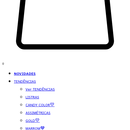
0
NOVIDADES
TENDÊNCIAS
Ver TENDÊNCIAS
LISTRAS
CANDY COLOR💛
ASSIMÉTRICAS
GOLD💛
MARROM🤎