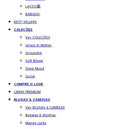
LAÇOS🎀
BABADO
BEST SELLERS
COLEÇÕES
Ver COLEÇÕES
Grace in Motion
Grounded
Soft Bloom
Deep Mood
Social
COMPRE O LOOK
LINHA PREMIUM
BLUSAS & CAMISAS
Ver BLUSAS & CAMISAS
Regatas & Alcinhas
Manga curta