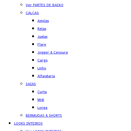
Ver PARTES DE BAIXO
CALÇAS
Amplas
Retas
Justas
Flare
Jogger & Cenoura
Cargo
Linho
Alfaiataria
SAIAS
Curta
Midi
Longa
BERMUDAS & SHORTS
LOOKS INTEIROS