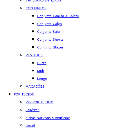
Ver LOOKS INTEIROS
CONJUNTOS
Conjunto Camisa & Colete
Conjunto Calça
Conjunto Saia
Conjunto Shorts
Conjunto Blazer
VESTIDOS
Curto
Midi
Longo
MACACÕES
POR TECIDO
Ver POR TECIDO
Poliéster
Fibras Naturais & Artificiais
Liocel