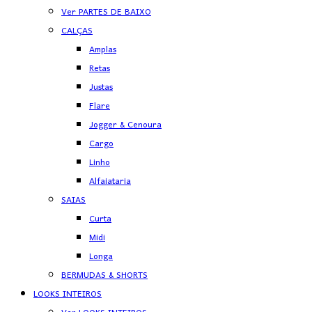
Ver PARTES DE BAIXO
CALÇAS
Amplas
Retas
Justas
Flare
Jogger & Cenoura
Cargo
Linho
Alfaiataria
SAIAS
Curta
Midi
Longa
BERMUDAS & SHORTS
LOOKS INTEIROS