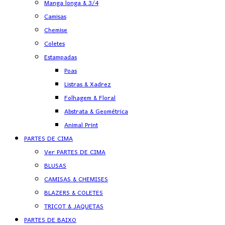
Manga longa & 3/4
Camisas
Chemise
Coletes
Estampadas
Poas
Listras & Xadrez
Folhagem & Floral
Abstrata & Geométrica
Animal Print
PARTES DE CIMA
Ver PARTES DE CIMA
BLUSAS
CAMISAS & CHEMISES
BLAZERS & COLETES
TRICOT & JAQUETAS
PARTES DE BAIXO