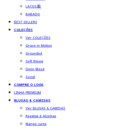
LAÇOS🎀
BABADO
BEST SELLERS
COLEÇÕES
Ver COLEÇÕES
Grace in Motion
Grounded
Soft Bloom
Deep Mood
Social
COMPRE O LOOK
LINHA PREMIUM
BLUSAS & CAMISAS
Ver BLUSAS & CAMISAS
Regatas & Alcinhas
Manga curta