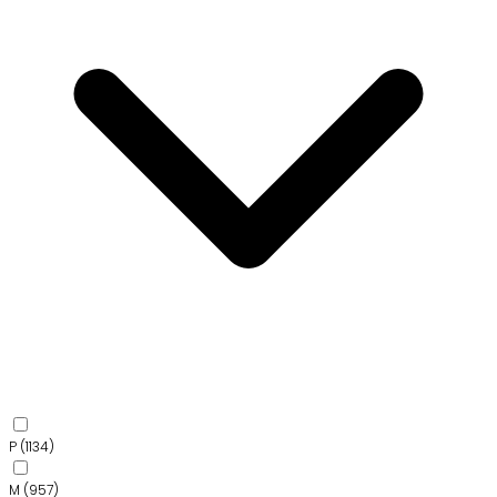
P
(1134)
M
(957)