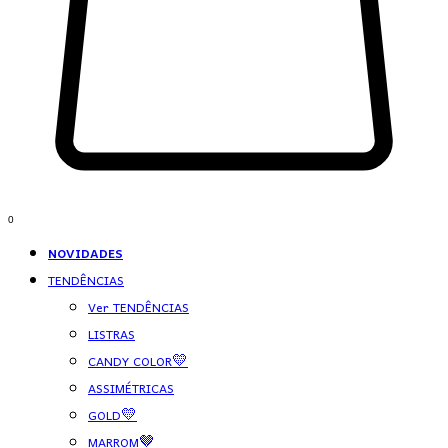
0
NOVIDADES
TENDÊNCIAS
Ver TENDÊNCIAS
LISTRAS
CANDY COLOR💛
ASSIMÉTRICAS
GOLD💛
MARROM🤎