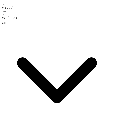
G
(922)
GG
(1054)
Cor