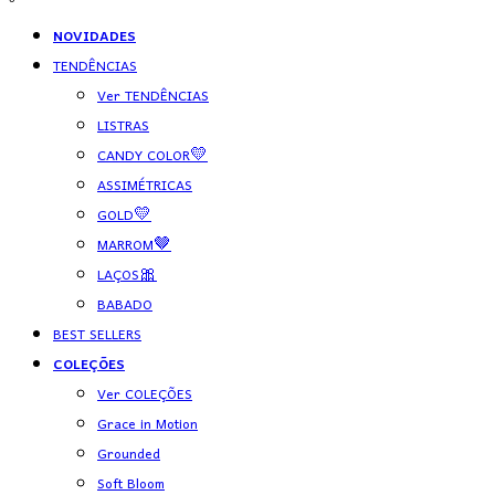
NOVIDADES
TENDÊNCIAS
Ver TENDÊNCIAS
LISTRAS
CANDY COLOR💛
ASSIMÉTRICAS
GOLD💛
MARROM🤎
LAÇOS🎀
BABADO
BEST SELLERS
COLEÇÕES
Ver COLEÇÕES
Grace in Motion
Grounded
Soft Bloom