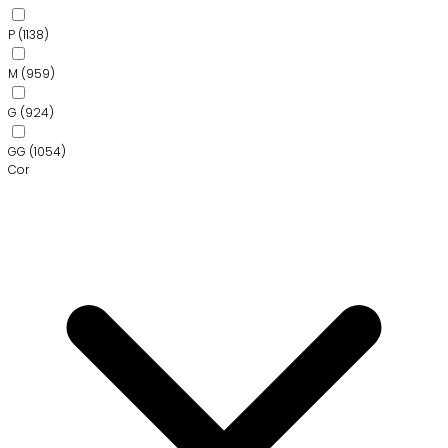
P
(1138)
M
(959)
G
(924)
GG
(1054)
Cor