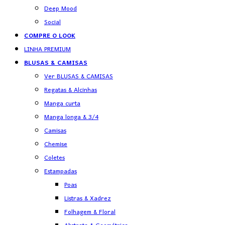
Deep Mood
Social
COMPRE O LOOK
LINHA PREMIUM
BLUSAS & CAMISAS
Ver BLUSAS & CAMISAS
Regatas & Alcinhas
Manga curta
Manga longa & 3/4
Camisas
Chemise
Coletes
Estampadas
Poas
Listras & Xadrez
Folhagem & Floral