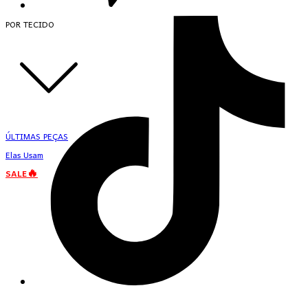
POR TECIDO
ÚLTIMAS PEÇAS
Elas Usam
SALE🔥