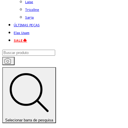
Laise
Tricoline
Sarja
ÚLTIMAS PEÇAS
Elas Usam
SALE🔥
Selecionar barra de pesquisa