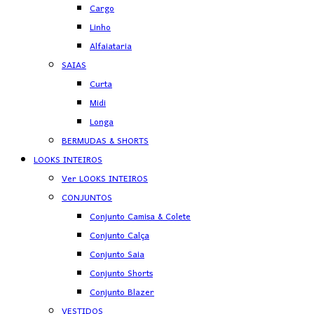
Cargo
Linho
Alfaiataria
SAIAS
Curta
Midi
Longa
BERMUDAS & SHORTS
LOOKS INTEIROS
Ver LOOKS INTEIROS
CONJUNTOS
Conjunto Camisa & Colete
Conjunto Calça
Conjunto Saia
Conjunto Shorts
Conjunto Blazer
VESTIDOS