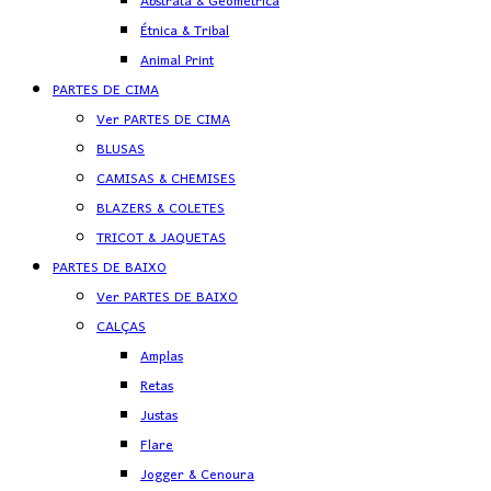
Abstrata & Geométrica
Étnica & Tribal
Animal Print
PARTES DE CIMA
Ver PARTES DE CIMA
BLUSAS
CAMISAS & CHEMISES
BLAZERS & COLETES
TRICOT & JAQUETAS
PARTES DE BAIXO
Ver PARTES DE BAIXO
CALÇAS
Amplas
Retas
Justas
Flare
Jogger & Cenoura