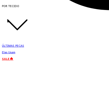
POR TECIDO
ÚLTIMAS PEÇAS
Elas Usam
SALE🔥