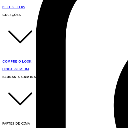
BEST SELLERS
COLEÇÕES
COMPRE O LOOK
LINHA PREMIUM
BLUSAS & CAMISAS
PARTES DE CIMA