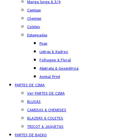
Manga longa & 3/4
Camisas
Chemise
Coletes
Estampadas
Poas
Listras & Xadrez
Folhagem & Floral
Abstrata & Geométrica
Animal Print
PARTES DE CIMA
Ver PARTES DE CIMA
BLUSAS
CAMISAS & CHEMISES
BLAZERS & COLETES
TRICOT & JAQUETAS
PARTES DE BAIXO