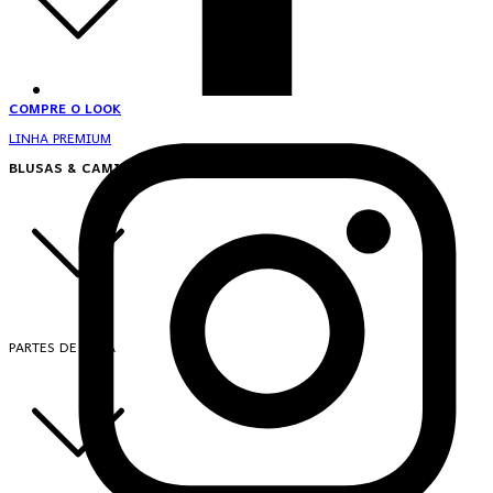
COMPRE O LOOK
LINHA PREMIUM
BLUSAS & CAMISAS
PARTES DE CIMA