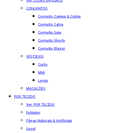
Ver LOOKS INTEIROS
CONJUNTOS
Conjunto Camisa & Colete
Conjunto Calça
Conjunto Saia
Conjunto Shorts
Conjunto Blazer
VESTIDOS
Curto
Midi
Longo
MACACÕES
POR TECIDO
Ver POR TECIDO
Poliéster
Fibras Naturais & Artificiais
Liocel