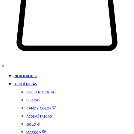
0
NOVIDADES
TENDÊNCIAS
Ver TENDÊNCIAS
LISTRAS
CANDY COLOR💛
ASSIMÉTRICAS
GOLD💛
MARROM🤎