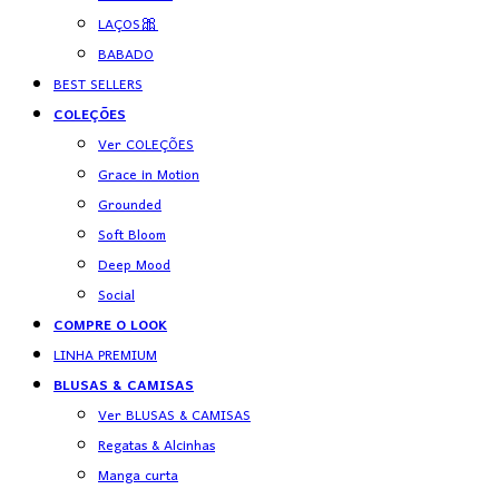
LAÇOS🎀
BABADO
BEST SELLERS
COLEÇÕES
Ver COLEÇÕES
Grace in Motion
Grounded
Soft Bloom
Deep Mood
Social
COMPRE O LOOK
LINHA PREMIUM
BLUSAS & CAMISAS
Ver BLUSAS & CAMISAS
Regatas & Alcinhas
Manga curta