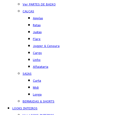
Ver PARTES DE BAIXO
CALÇAS
Amplas
Retas
Justas
Flare
Jogger & Cenoura
Cargo
Linho
Alfaiataria
SAIAS
Curta
Midi
Longa
BERMUDAS & SHORTS
LOOKS INTEIROS