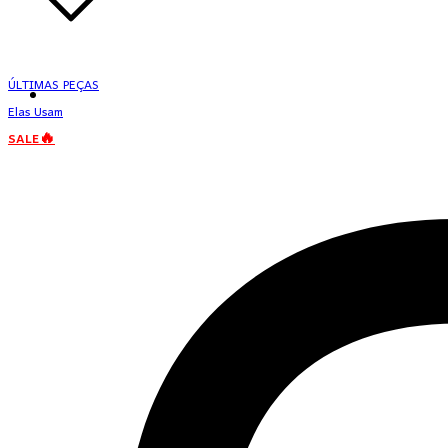
ÚLTIMAS PEÇAS
Elas Usam
SALE🔥