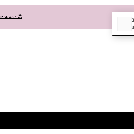
MEIRANOAPP😍