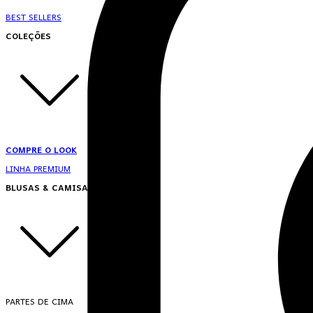
BEST SELLERS
COLEÇÕES
COMPRE O LOOK
LINHA PREMIUM
BLUSAS & CAMISAS
PARTES DE CIMA