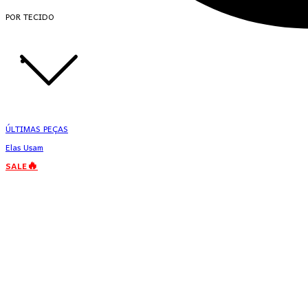
POR TECIDO
ÚLTIMAS PEÇAS
Elas Usam
SALE🔥