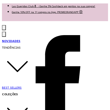
Las Queridas Club🌷 - Ganhe 5% Cashback em pontos na sua compra!
Ganhe 10% OFF na 1ª compra no App: PRIMEIRANOAPP 😍
♡ Coleção Nova: Grace in Motion ♡
NOVIDADES
TENDÊNCIAS
BEST SELLERS
COLEÇÕES