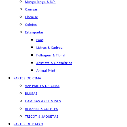
Manga longa & 3/4
Camisas
Chemise
Coletes
Estampadas
Poas
Listras & Xadrez
Folhagem & Floral
Abstrata & Geométrica
Animal Print
PARTES DE CIMA
Ver PARTES DE CIMA
BLUSAS
CAMISAS & CHEMISES
BLAZERS & COLETES
TRICOT & JAQUETAS
PARTES DE BAIXO