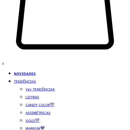
0
NOVIDADES
TENDÊNCIAS
Ver TENDÊNCIAS
LISTRAS
CANDY COLOR💛
ASSIMÉTRICAS
GOLD💛
MARROM🤎