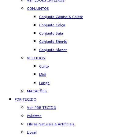
Ver LOOKS INTEIROS
CONJUNTOS
Conjunto Camisa & Colete
Conjunto Calça
Conjunto Saia
Conjunto Shorts
Conjunto Blazer
VESTIDOS
Curto
Midi
Longo
MACACÕES
POR TECIDO
Ver POR TECIDO
Poliéster
Fibras Naturais & Artificiais
Liocel