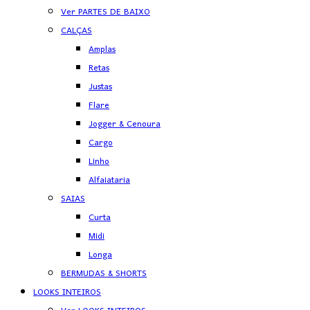
Ver PARTES DE BAIXO
CALÇAS
Amplas
Retas
Justas
Flare
Jogger & Cenoura
Cargo
Linho
Alfaiataria
SAIAS
Curta
Midi
Longa
BERMUDAS & SHORTS
LOOKS INTEIROS