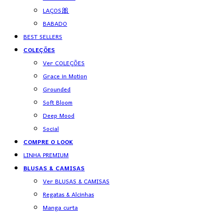
LAÇOS🎀
BABADO
BEST SELLERS
COLEÇÕES
Ver COLEÇÕES
Grace in Motion
Grounded
Soft Bloom
Deep Mood
Social
COMPRE O LOOK
LINHA PREMIUM
BLUSAS & CAMISAS
Ver BLUSAS & CAMISAS
Regatas & Alcinhas
Manga curta