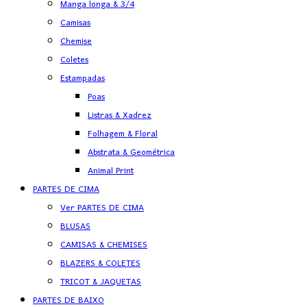
Manga longa & 3/4
Camisas
Chemise
Coletes
Estampadas
Poas
Listras & Xadrez
Folhagem & Floral
Abstrata & Geométrica
Animal Print
PARTES DE CIMA
Ver PARTES DE CIMA
BLUSAS
CAMISAS & CHEMISES
BLAZERS & COLETES
TRICOT & JAQUETAS
PARTES DE BAIXO