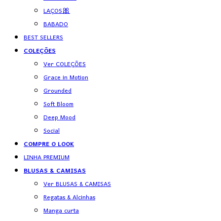
LAÇOS🎀
BABADO
BEST SELLERS
COLEÇÕES
Ver COLEÇÕES
Grace in Motion
Grounded
Soft Bloom
Deep Mood
Social
COMPRE O LOOK
LINHA PREMIUM
BLUSAS & CAMISAS
Ver BLUSAS & CAMISAS
Regatas & Alcinhas
Manga curta