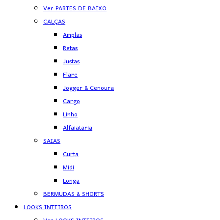
Ver PARTES DE BAIXO
CALÇAS
Amplas
Retas
Justas
Flare
Jogger & Cenoura
Cargo
Linho
Alfaiataria
SAIAS
Curta
Midi
Longa
BERMUDAS & SHORTS
LOOKS INTEIROS