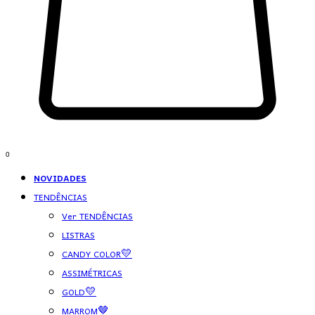
0
NOVIDADES
TENDÊNCIAS
Ver TENDÊNCIAS
LISTRAS
CANDY COLOR💛
ASSIMÉTRICAS
GOLD💛
MARROM🤎