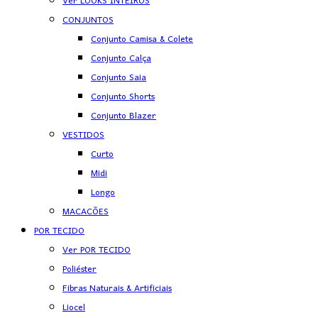
Ver LOOKS INTEIROS
CONJUNTOS
Conjunto Camisa & Colete
Conjunto Calça
Conjunto Saia
Conjunto Shorts
Conjunto Blazer
VESTIDOS
Curto
Midi
Longo
MACACÕES
POR TECIDO
Ver POR TECIDO
Poliéster
Fibras Naturais & Artificiais
Liocel