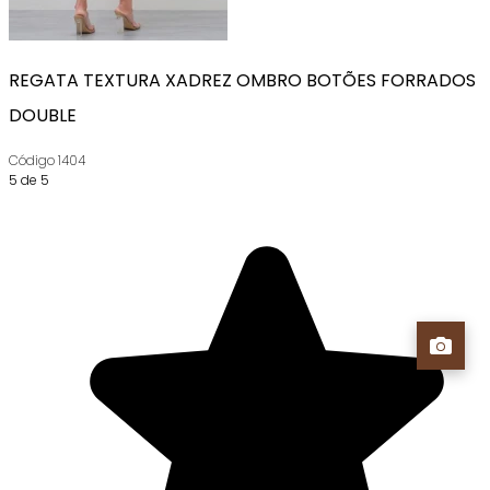
REGATA TEXTURA XADREZ OMBRO BOTÕES FORRADOS
DOUBLE
Código
1404
5 de 5