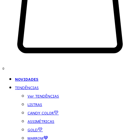
0
NOVIDADES
TENDÊNCIAS
Ver TENDÊNCIAS
LISTRAS
CANDY COLOR💛
ASSIMÉTRICAS
GOLD💛
MARROM🤎