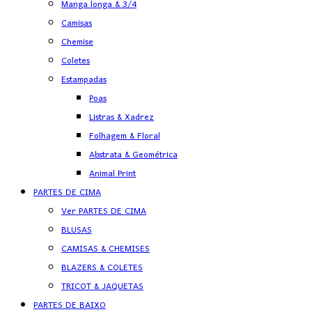
Manga longa & 3/4
Camisas
Chemise
Coletes
Estampadas
Poas
Listras & Xadrez
Folhagem & Floral
Abstrata & Geométrica
Animal Print
PARTES DE CIMA
Ver PARTES DE CIMA
BLUSAS
CAMISAS & CHEMISES
BLAZERS & COLETES
TRICOT & JAQUETAS
PARTES DE BAIXO