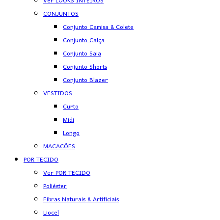
Ver LOOKS INTEIROS
CONJUNTOS
Conjunto Camisa & Colete
Conjunto Calça
Conjunto Saia
Conjunto Shorts
Conjunto Blazer
VESTIDOS
Curto
Midi
Longo
MACACÕES
POR TECIDO
Ver POR TECIDO
Poliéster
Fibras Naturais & Artificiais
Liocel