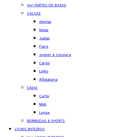
Ver PARTES DE BAIXO
CALÇAS
Amplas
Retas
Justas
Flare
Jogger & Cenoura
Cargo
Linho
Alfaiataria
SAIAS
Curta
Midi
Longa
BERMUDAS & SHORTS
LOOKS INTEIROS