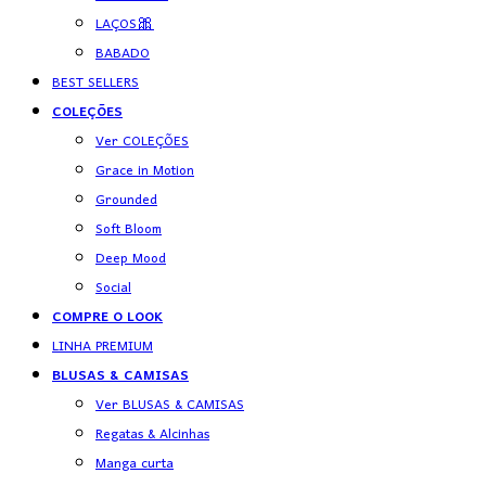
LAÇOS🎀
BABADO
BEST SELLERS
COLEÇÕES
Ver COLEÇÕES
Grace in Motion
Grounded
Soft Bloom
Deep Mood
Social
COMPRE O LOOK
LINHA PREMIUM
BLUSAS & CAMISAS
Ver BLUSAS & CAMISAS
Regatas & Alcinhas
Manga curta