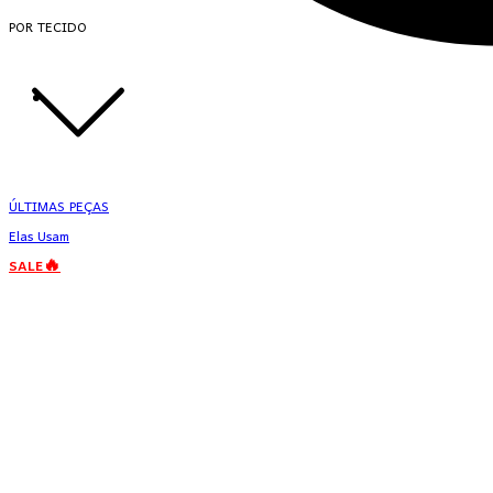
POR TECIDO
ÚLTIMAS PEÇAS
Elas Usam
SALE🔥