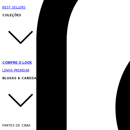
BEST SELLERS
COLEÇÕES
COMPRE O LOOK
LINHA PREMIUM
BLUSAS & CAMISAS
PARTES DE CIMA