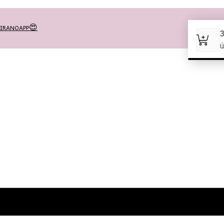
MEIRANOAPP😍