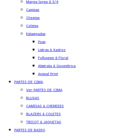
Manga longa & 3/4
Camisas
Chemise
Coletes
Estampadas
Poas
Listras & Xadrez
Folhagem & Floral
Abstrata & Geométrica
Animal Print
PARTES DE CIMA
Ver PARTES DE CIMA
BLUSAS
CAMISAS & CHEMISES
BLAZERS & COLETES
TRICOT & JAQUETAS
PARTES DE BAIXO