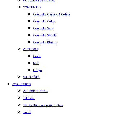
Ver LOOKS INTEIROS
CONJUNTOS
Conjunto Camisa & Colete
Conjunto Calça
Conjunto Saia
Conjunto Shorts
Conjunto Blazer
VESTIDOS
Curto
Midi
Longo
MACACÕES
POR TECIDO
Ver POR TECIDO
Poliéster
Fibras Naturais & Artificiais
Liocel