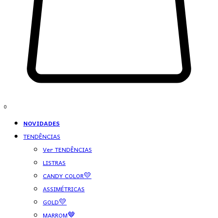
0
NOVIDADES
TENDÊNCIAS
Ver TENDÊNCIAS
LISTRAS
CANDY COLOR💛
ASSIMÉTRICAS
GOLD💛
MARROM🤎