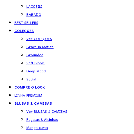
LAÇOS🎀
BABADO
BEST SELLERS
COLEÇÕES
Ver COLEÇÕES
Grace in Motion
Grounded
Soft Bloom
Deep Mood
Social
COMPRE O LOOK
LINHA PREMIUM
BLUSAS & CAMISAS
Ver BLUSAS & CAMISAS
Regatas & Alcinhas
Manga curta