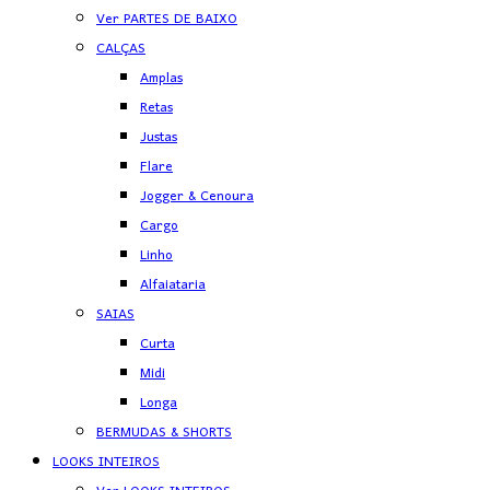
Ver PARTES DE BAIXO
CALÇAS
Amplas
Retas
Justas
Flare
Jogger & Cenoura
Cargo
Linho
Alfaiataria
SAIAS
Curta
Midi
Longa
BERMUDAS & SHORTS
LOOKS INTEIROS