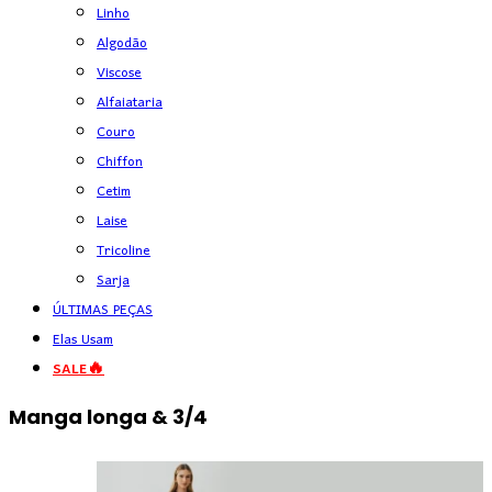
Linho
Algodão
Viscose
Alfaiataria
Couro
Chiffon
Cetim
Laise
Tricoline
Sarja
ÚLTIMAS PEÇAS
Elas Usam
SALE🔥
Manga longa & 3/4