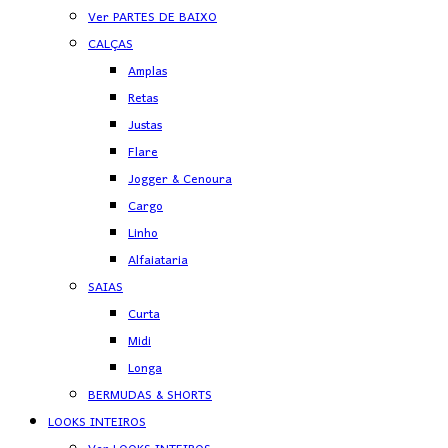
Ver PARTES DE BAIXO
CALÇAS
Amplas
Retas
Justas
Flare
Jogger & Cenoura
Cargo
Linho
Alfaiataria
SAIAS
Curta
Midi
Longa
BERMUDAS & SHORTS
LOOKS INTEIROS