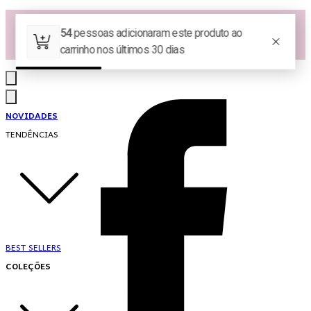
Las Queridas Club🌷 - Ganhe 5% Cashback em pontos na sua compra!
Ganhe 10% OFF na 1ª compra no App: PRIMEIRANOAPP 😍
♡ Coleção Nova: Grace in Motion ♡
NOVIDADES
TENDÊNCIAS
BEST SELLERS
COLEÇÕES