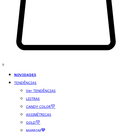
0
NOVIDADES
TENDÊNCIAS
Ver TENDÊNCIAS
LISTRAS
CANDY COLOR💛
ASSIMÉTRICAS
GOLD💛
MARROM🤎