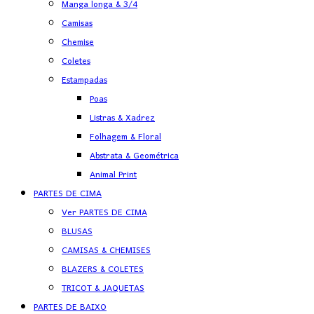
Manga longa & 3/4
Camisas
Chemise
Coletes
Estampadas
Poas
Listras & Xadrez
Folhagem & Floral
Abstrata & Geométrica
Animal Print
PARTES DE CIMA
Ver PARTES DE CIMA
BLUSAS
CAMISAS & CHEMISES
BLAZERS & COLETES
TRICOT & JAQUETAS
PARTES DE BAIXO