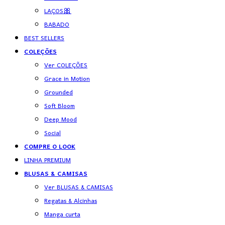
LAÇOS🎀
BABADO
BEST SELLERS
COLEÇÕES
Ver COLEÇÕES
Grace in Motion
Grounded
Soft Bloom
Deep Mood
Social
COMPRE O LOOK
LINHA PREMIUM
BLUSAS & CAMISAS
Ver BLUSAS & CAMISAS
Regatas & Alcinhas
Manga curta