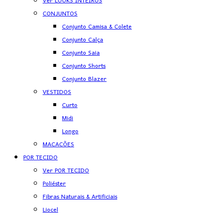
Ver LOOKS INTEIROS
CONJUNTOS
Conjunto Camisa & Colete
Conjunto Calça
Conjunto Saia
Conjunto Shorts
Conjunto Blazer
VESTIDOS
Curto
Midi
Longo
MACACÕES
POR TECIDO
Ver POR TECIDO
Poliéster
Fibras Naturais & Artificiais
Liocel