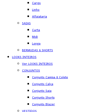
Cargo
Linho
Alfaiataria
SAIAS
Curta
Midi
Longa
BERMUDAS & SHORTS
LOOKS INTEIROS
Ver LOOKS INTEIROS
CONJUNTOS
Conjunto Camisa & Colete
Conjunto Calça
Conjunto Saia
Conjunto Shorts
Conjunto Blazer
VESTIDOS