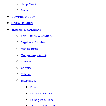
Deep Mood
Social
COMPRE O LOOK
LINHA PREMIUM
BLUSAS & CAMISAS
Ver BLUSAS & CAMISAS
Regatas & Alcinhas
Manga curta
Manga longa & 3/4
Camisas
Chemise
Coletes
Estampadas
Poas
Listras & Xadrez
Folhagem & Floral