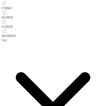
P
(1138)
M
(959)
G
(924)
GG
(1054)
Cor