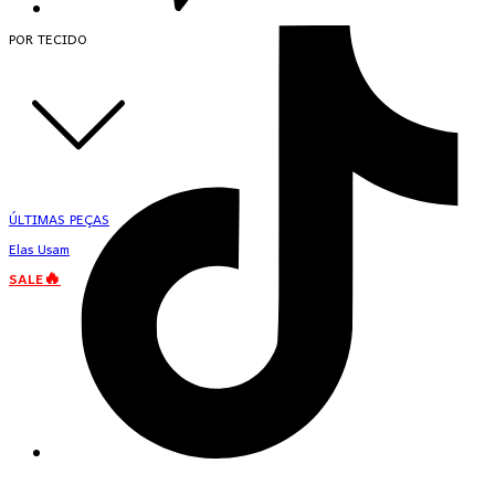
POR TECIDO
ÚLTIMAS PEÇAS
Elas Usam
SALE🔥