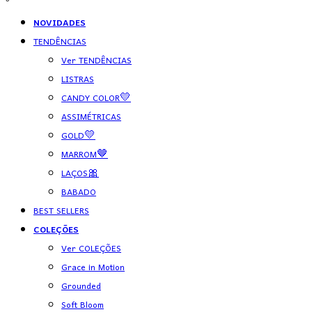
NOVIDADES
TENDÊNCIAS
Ver TENDÊNCIAS
LISTRAS
CANDY COLOR💛
ASSIMÉTRICAS
GOLD💛
MARROM🤎
LAÇOS🎀
BABADO
BEST SELLERS
COLEÇÕES
Ver COLEÇÕES
Grace in Motion
Grounded
Soft Bloom