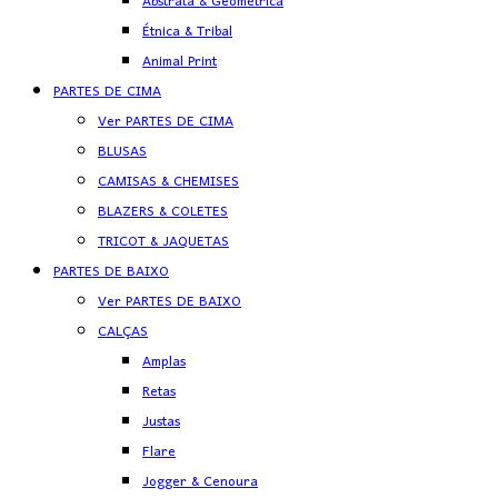
Abstrata & Geométrica
Étnica & Tribal
Animal Print
PARTES DE CIMA
Ver PARTES DE CIMA
BLUSAS
CAMISAS & CHEMISES
BLAZERS & COLETES
TRICOT & JAQUETAS
PARTES DE BAIXO
Ver PARTES DE BAIXO
CALÇAS
Amplas
Retas
Justas
Flare
Jogger & Cenoura