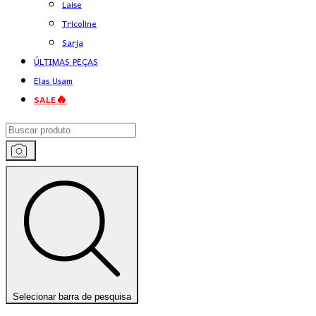
Laise
Tricoline
Sarja
ÚLTIMAS PEÇAS
Elas Usam
SALE🔥
Selecionar barra de pesquisa