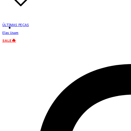
ÚLTIMAS PEÇAS
Elas Usam
SALE🔥