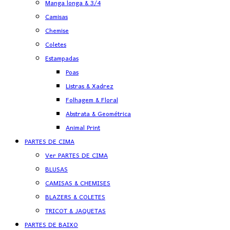
Manga longa & 3/4
Camisas
Chemise
Coletes
Estampadas
Poas
Listras & Xadrez
Folhagem & Floral
Abstrata & Geométrica
Animal Print
PARTES DE CIMA
Ver PARTES DE CIMA
BLUSAS
CAMISAS & CHEMISES
BLAZERS & COLETES
TRICOT & JAQUETAS
PARTES DE BAIXO