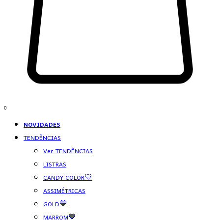
0
NOVIDADES
TENDÊNCIAS
Ver TENDÊNCIAS
LISTRAS
CANDY COLOR💛
ASSIMÉTRICAS
GOLD💛
MARROM🤎