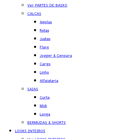
Ver PARTES DE BAIXO
CALÇAS
Amplas
Retas
Justas
Flare
Jogger & Cenoura
Cargo
Linho
Alfaiataria
SAIAS
Curta
Midi
Longa
BERMUDAS & SHORTS
LOOKS INTEIROS