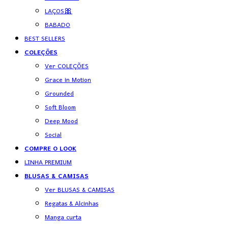
LAÇOS🎀
BABADO
BEST SELLERS
COLEÇÕES
Ver COLEÇÕES
Grace in Motion
Grounded
Soft Bloom
Deep Mood
Social
COMPRE O LOOK
LINHA PREMIUM
BLUSAS & CAMISAS
Ver BLUSAS & CAMISAS
Regatas & Alcinhas
Manga curta