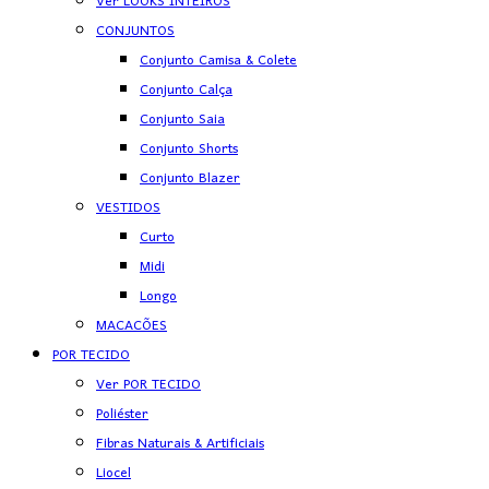
Ver LOOKS INTEIROS
CONJUNTOS
Conjunto Camisa & Colete
Conjunto Calça
Conjunto Saia
Conjunto Shorts
Conjunto Blazer
VESTIDOS
Curto
Midi
Longo
MACACÕES
POR TECIDO
Ver POR TECIDO
Poliéster
Fibras Naturais & Artificiais
Liocel