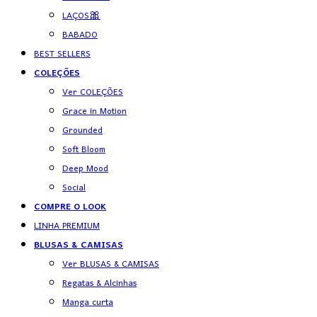
LAÇOS🎀
BABADO
BEST SELLERS
COLEÇÕES
Ver COLEÇÕES
Grace in Motion
Grounded
Soft Bloom
Deep Mood
Social
COMPRE O LOOK
LINHA PREMIUM
BLUSAS & CAMISAS
Ver BLUSAS & CAMISAS
Regatas & Alcinhas
Manga curta