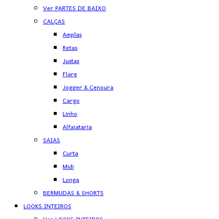
Ver PARTES DE BAIXO
CALÇAS
Amplas
Retas
Justas
Flare
Jogger & Cenoura
Cargo
Linho
Alfaiataria
SAIAS
Curta
Midi
Longa
BERMUDAS & SHORTS
LOOKS INTEIROS