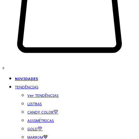
0
NOVIDADES
TENDÊNCIAS
Ver TENDÊNCIAS
LISTRAS
CANDY COLOR💛
ASSIMÉTRICAS
GOLD💛
MARROM🤎