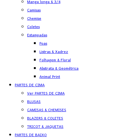
Manga longa & 3/4
Camisas
Chemise
Coletes
Estampadas
Poas
Listras & Xadrez
Folhagem & Floral
Abstrata & Geométrica
Animal Print
PARTES DE CIMA
Ver PARTES DE CIMA
BLUSAS
CAMISAS & CHEMISES
BLAZERS & COLETES
TRICOT & JAQUETAS
PARTES DE BAIXO