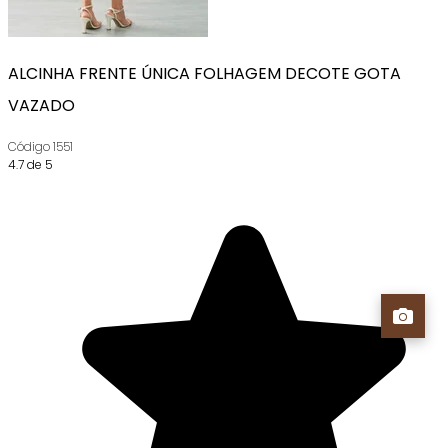
ALCINHA FRENTE ÚNICA FOLHAGEM DECOTE GOTA
VAZADO
Código
1551
4.7 de 5