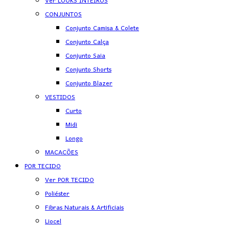
Ver LOOKS INTEIROS
CONJUNTOS
Conjunto Camisa & Colete
Conjunto Calça
Conjunto Saia
Conjunto Shorts
Conjunto Blazer
VESTIDOS
Curto
Midi
Longo
MACACÕES
POR TECIDO
Ver POR TECIDO
Poliéster
Fibras Naturais & Artificiais
Liocel