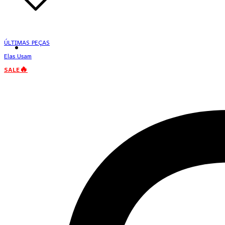
ÚLTIMAS PEÇAS
Elas Usam
SALE🔥