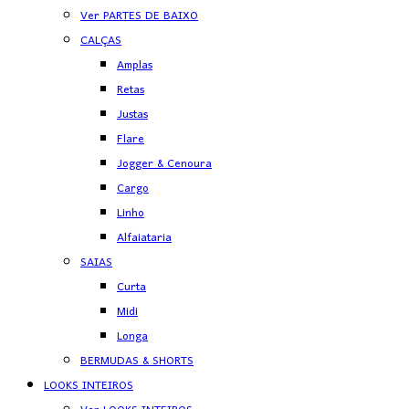
Ver PARTES DE BAIXO
CALÇAS
Amplas
Retas
Justas
Flare
Jogger & Cenoura
Cargo
Linho
Alfaiataria
SAIAS
Curta
Midi
Longa
BERMUDAS & SHORTS
LOOKS INTEIROS