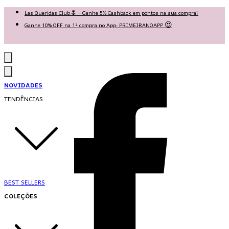
Las Queridas Club🌷 - Ganhe 5% Cashback em pontos na sua compra!
Ganhe 10% OFF na 1ª compra no App: PRIMEIRANOAPP 😍
♡ Coleção Nova: Grace in Motion ♡
NOVIDADES
TENDÊNCIAS
BEST SELLERS
COLEÇÕES