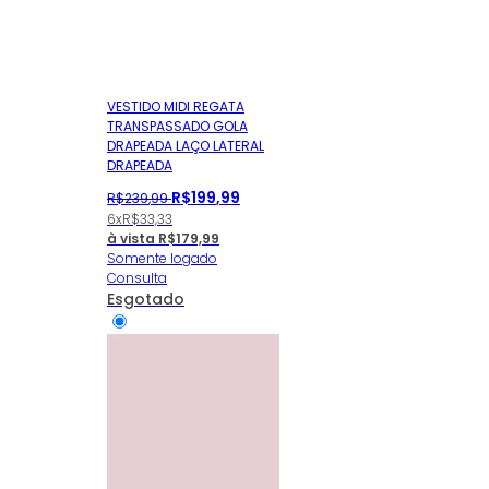
VESTIDO MIDI REGATA
TRANSPASSADO GOLA
DRAPEADA LAÇO LATERAL
DRAPEADA
R$
199
,
99
R$
239
,
99
6x
R$
33,33
à vista
R$
179,99
Somente logado
Consulta
Esgotado