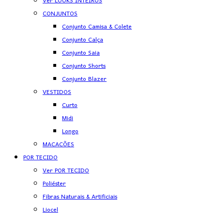
Ver LOOKS INTEIROS
CONJUNTOS
Conjunto Camisa & Colete
Conjunto Calça
Conjunto Saia
Conjunto Shorts
Conjunto Blazer
VESTIDOS
Curto
Midi
Longo
MACACÕES
POR TECIDO
Ver POR TECIDO
Poliéster
Fibras Naturais & Artificiais
Liocel