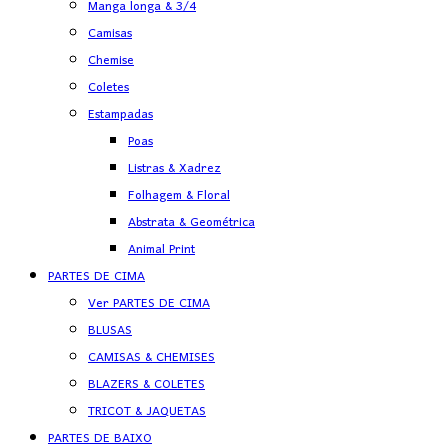
Manga longa & 3/4
Camisas
Chemise
Coletes
Estampadas
Poas
Listras & Xadrez
Folhagem & Floral
Abstrata & Geométrica
Animal Print
PARTES DE CIMA
Ver PARTES DE CIMA
BLUSAS
CAMISAS & CHEMISES
BLAZERS & COLETES
TRICOT & JAQUETAS
PARTES DE BAIXO