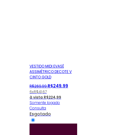
VESTIDO MIDI EVASÊ
ASSIMÉTRICO DECOTE V
CINTO GOLD
R$
249
,
99
R$
269
,
99
6x
R$
41,67
à vista
R$
224,99
Somente logado
Consulta
Esgotado