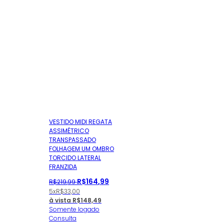
VESTIDO MIDI REGATA
ASSIMÉTRICO
TRANSPASSADO
FOLHAGEM UM OMBRO
TORCIDO LATERAL
FRANZIDA
R$
164
,
99
R$
219
,
99
5x
R$
33,00
à vista
R$
148,49
Somente logado
Consulta