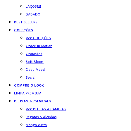
LAÇOS🎀
BABADO
BEST SELLERS
COLEÇÕES
Ver COLEÇÕES
Grace in Motion
Grounded
Soft Bloom
Deep Mood
Social
COMPRE O LOOK
LINHA PREMIUM
BLUSAS & CAMISAS
Ver BLUSAS & CAMISAS
Regatas & Alcinhas
Manga curta