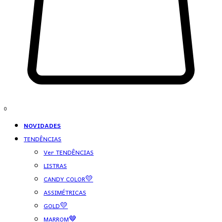
0
NOVIDADES
TENDÊNCIAS
Ver TENDÊNCIAS
LISTRAS
CANDY COLOR💛
ASSIMÉTRICAS
GOLD💛
MARROM🤎