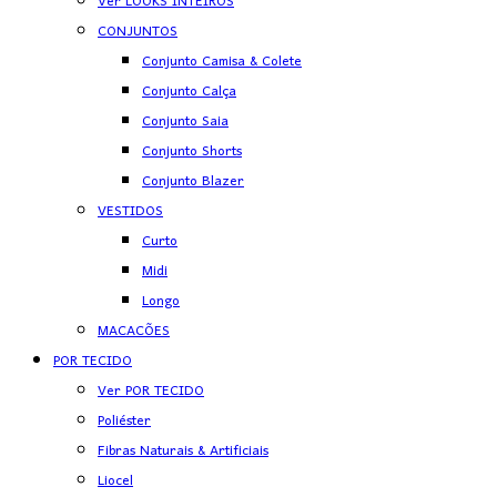
Ver LOOKS INTEIROS
CONJUNTOS
Conjunto Camisa & Colete
Conjunto Calça
Conjunto Saia
Conjunto Shorts
Conjunto Blazer
VESTIDOS
Curto
Midi
Longo
MACACÕES
POR TECIDO
Ver POR TECIDO
Poliéster
Fibras Naturais & Artificiais
Liocel