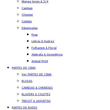
Manga longa & 3/4
Camisas
Chemise
Coletes
Estampadas
Poas
Listras & Xadrez
Folhagem & Floral
Abstrata & Geométrica
Animal Print
PARTES DE CIMA
Ver PARTES DE CIMA
BLUSAS
CAMISAS & CHEMISES
BLAZERS & COLETES
TRICOT & JAQUETAS
PARTES DE BAIXO