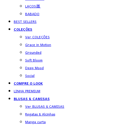
LAÇOS🎀
BABADO
BEST SELLERS
COLEÇÕES
Ver COLEÇÕES
Grace in Motion
Grounded
Soft Bloom
Deep Mood
Social
COMPRE O LOOK
LINHA PREMIUM
BLUSAS & CAMISAS
Ver BLUSAS & CAMISAS
Regatas & Alcinhas
Manga curta