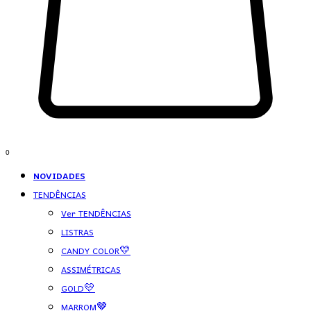
0
NOVIDADES
TENDÊNCIAS
Ver TENDÊNCIAS
LISTRAS
CANDY COLOR💛
ASSIMÉTRICAS
GOLD💛
MARROM🤎