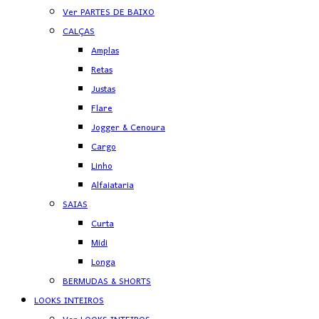
Ver PARTES DE BAIXO
CALÇAS
Amplas
Retas
Justas
Flare
Jogger & Cenoura
Cargo
Linho
Alfaiataria
SAIAS
Curta
Midi
Longa
BERMUDAS & SHORTS
LOOKS INTEIROS