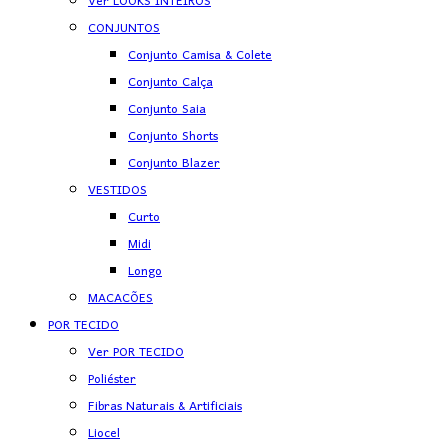
Ver LOOKS INTEIROS
CONJUNTOS
Conjunto Camisa & Colete
Conjunto Calça
Conjunto Saia
Conjunto Shorts
Conjunto Blazer
VESTIDOS
Curto
Midi
Longo
MACACÕES
POR TECIDO
Ver POR TECIDO
Poliéster
Fibras Naturais & Artificiais
Liocel