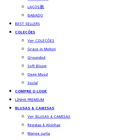
LAÇOS🎀
BABADO
BEST SELLERS
COLEÇÕES
Ver COLEÇÕES
Grace in Motion
Grounded
Soft Bloom
Deep Mood
Social
COMPRE O LOOK
LINHA PREMIUM
BLUSAS & CAMISAS
Ver BLUSAS & CAMISAS
Regatas & Alcinhas
Manga curta