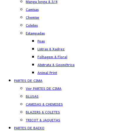
Manga longa & 3/4
Camisas
Chemise
Coletes
Estampadas
Poas
Listras & Xadrez
Folhagem & Floral
Abstrata & Geométrica
Animal Print
PARTES DE CIMA
Ver PARTES DE CIMA
BLUSAS
CAMISAS & CHEMISES
BLAZERS & COLETES
TRICOT & JAQUETAS
PARTES DE BAIXO