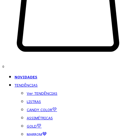
0
NOVIDADES
TENDÊNCIAS
Ver TENDÊNCIAS
LISTRAS
CANDY COLOR💛
ASSIMÉTRICAS
GOLD💛
MARROM🤎