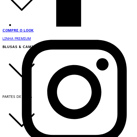
COMPRE O LOOK
LINHA PREMIUM
BLUSAS & CAMISAS
PARTES DE CIMA