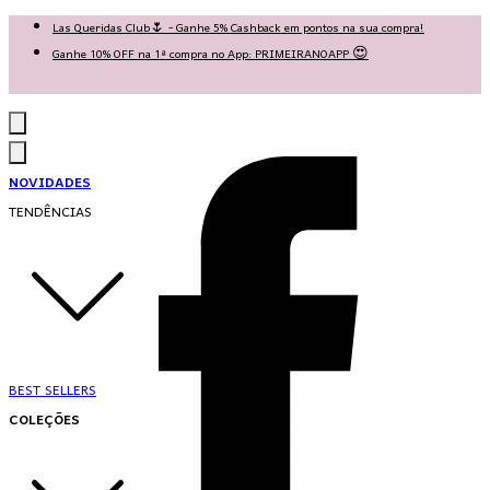
Las Queridas Club🌷 - Ganhe 5% Cashback em pontos na sua compra!
Ganhe 10% OFF na 1ª compra no App: PRIMEIRANOAPP 😍
♡ Coleção Nova: Grace in Motion ♡
NOVIDADES
TENDÊNCIAS
BEST SELLERS
COLEÇÕES