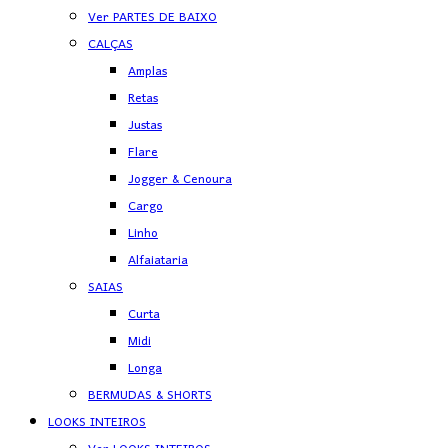
Ver PARTES DE BAIXO
CALÇAS
Amplas
Retas
Justas
Flare
Jogger & Cenoura
Cargo
Linho
Alfaiataria
SAIAS
Curta
Midi
Longa
BERMUDAS & SHORTS
LOOKS INTEIROS