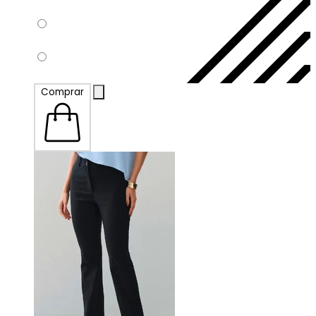
Comprar
P
M