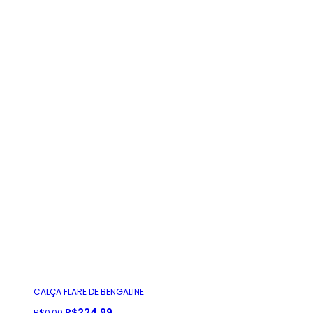
CALÇA FLARE DE BENGALINE
R$
224
,
99
R$
0
,
00