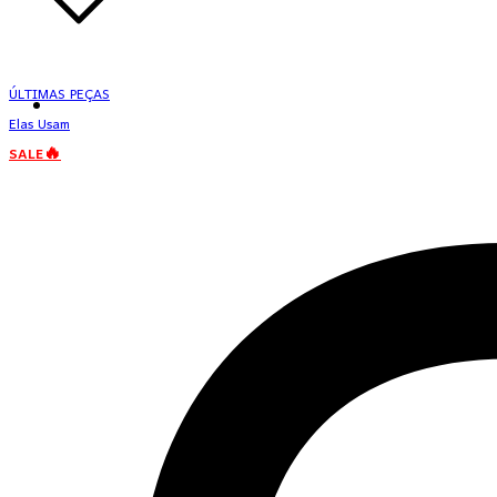
ÚLTIMAS PEÇAS
Elas Usam
SALE🔥