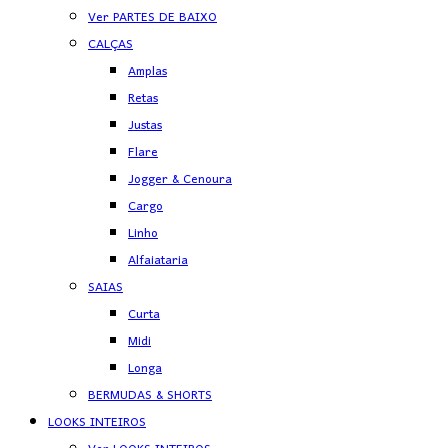
Ver PARTES DE BAIXO
CALÇAS
Amplas
Retas
Justas
Flare
Jogger & Cenoura
Cargo
Linho
Alfaiataria
SAIAS
Curta
Midi
Longa
BERMUDAS & SHORTS
LOOKS INTEIROS