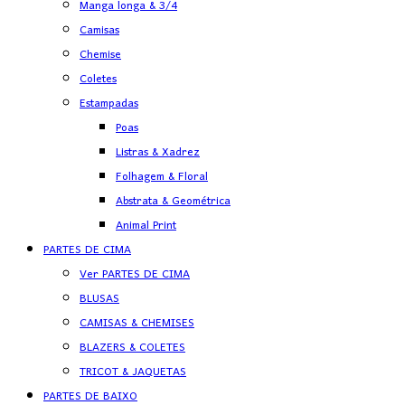
Manga longa & 3/4
Camisas
Chemise
Coletes
Estampadas
Poas
Listras & Xadrez
Folhagem & Floral
Abstrata & Geométrica
Animal Print
PARTES DE CIMA
Ver PARTES DE CIMA
BLUSAS
CAMISAS & CHEMISES
BLAZERS & COLETES
TRICOT & JAQUETAS
PARTES DE BAIXO