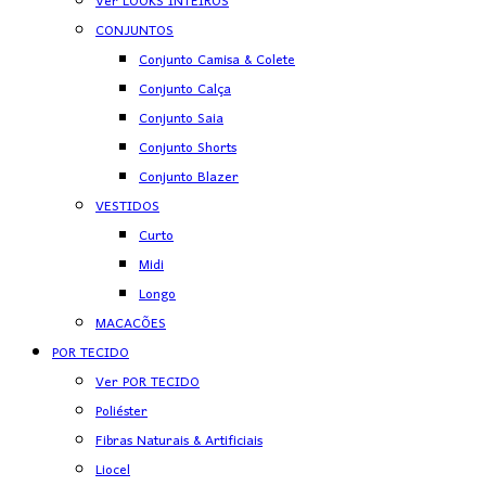
Ver LOOKS INTEIROS
CONJUNTOS
Conjunto Camisa & Colete
Conjunto Calça
Conjunto Saia
Conjunto Shorts
Conjunto Blazer
VESTIDOS
Curto
Midi
Longo
MACACÕES
POR TECIDO
Ver POR TECIDO
Poliéster
Fibras Naturais & Artificiais
Liocel