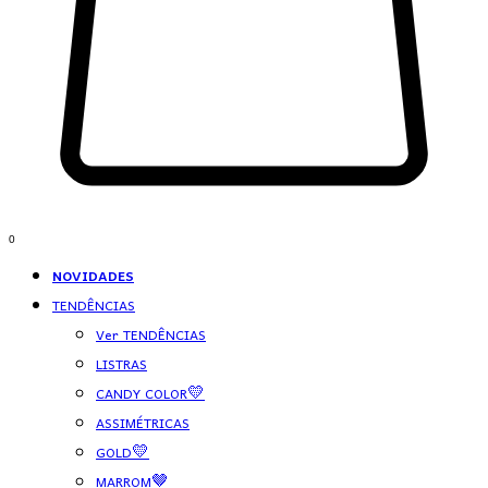
0
NOVIDADES
TENDÊNCIAS
Ver TENDÊNCIAS
LISTRAS
CANDY COLOR💛
ASSIMÉTRICAS
GOLD💛
MARROM🤎