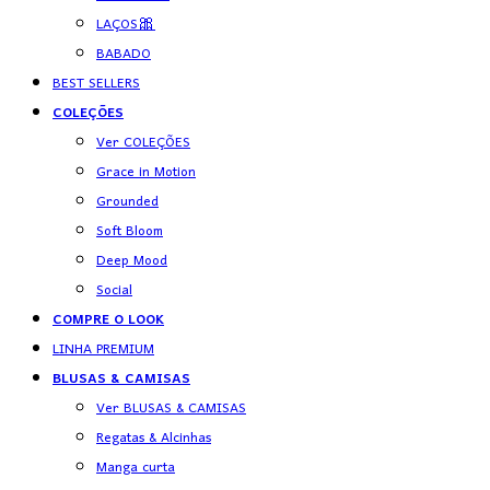
LAÇOS🎀
BABADO
BEST SELLERS
COLEÇÕES
Ver COLEÇÕES
Grace in Motion
Grounded
Soft Bloom
Deep Mood
Social
COMPRE O LOOK
LINHA PREMIUM
BLUSAS & CAMISAS
Ver BLUSAS & CAMISAS
Regatas & Alcinhas
Manga curta