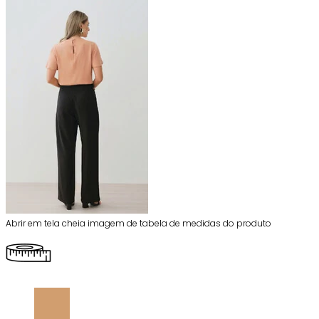
Abrir em tela cheia imagem de tabela de medidas do produto