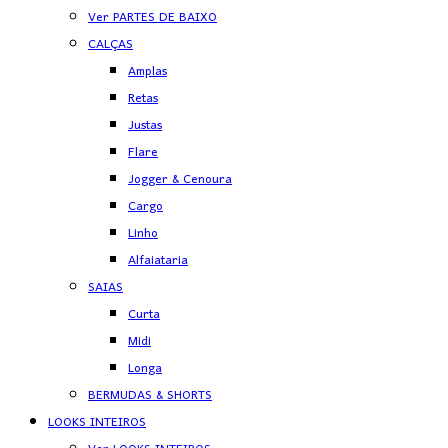
Ver PARTES DE BAIXO
CALÇAS
Amplas
Retas
Justas
Flare
Jogger & Cenoura
Cargo
Linho
Alfaiataria
SAIAS
Curta
Midi
Longa
BERMUDAS & SHORTS
LOOKS INTEIROS