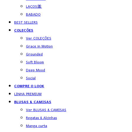
LAÇOS🎀
BABADO
BEST SELLERS
COLEÇÕES
Ver COLEÇÕES
Grace in Motion
Grounded
Soft Bloom
Deep Mood
Social
COMPRE O LOOK
LINHA PREMIUM
BLUSAS & CAMISAS
Ver BLUSAS & CAMISAS
Regatas & Alcinhas
Manga curta