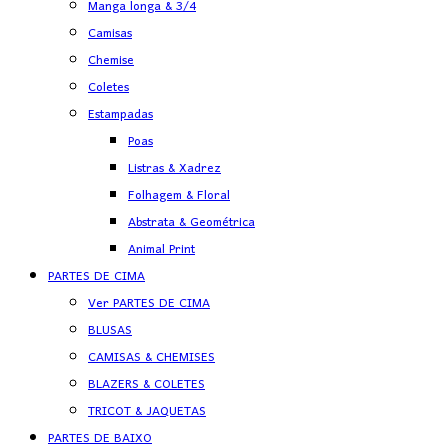
Manga longa & 3/4
Camisas
Chemise
Coletes
Estampadas
Poas
Listras & Xadrez
Folhagem & Floral
Abstrata & Geométrica
Animal Print
PARTES DE CIMA
Ver PARTES DE CIMA
BLUSAS
CAMISAS & CHEMISES
BLAZERS & COLETES
TRICOT & JAQUETAS
PARTES DE BAIXO