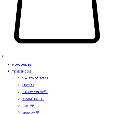
0
NOVIDADES
TENDÊNCIAS
Ver TENDÊNCIAS
LISTRAS
CANDY COLOR💛
ASSIMÉTRICAS
GOLD💛
MARROM🤎