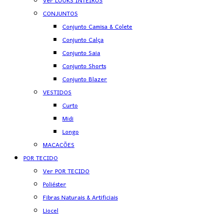
Ver LOOKS INTEIROS
CONJUNTOS
Conjunto Camisa & Colete
Conjunto Calça
Conjunto Saia
Conjunto Shorts
Conjunto Blazer
VESTIDOS
Curto
Midi
Longo
MACACÕES
POR TECIDO
Ver POR TECIDO
Poliéster
Fibras Naturais & Artificiais
Liocel