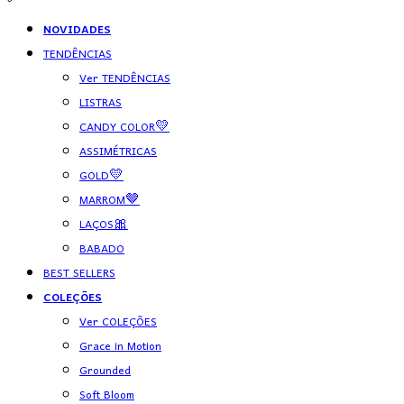
NOVIDADES
TENDÊNCIAS
Ver TENDÊNCIAS
LISTRAS
CANDY COLOR💛
ASSIMÉTRICAS
GOLD💛
MARROM🤎
LAÇOS🎀
BABADO
BEST SELLERS
COLEÇÕES
Ver COLEÇÕES
Grace in Motion
Grounded
Soft Bloom