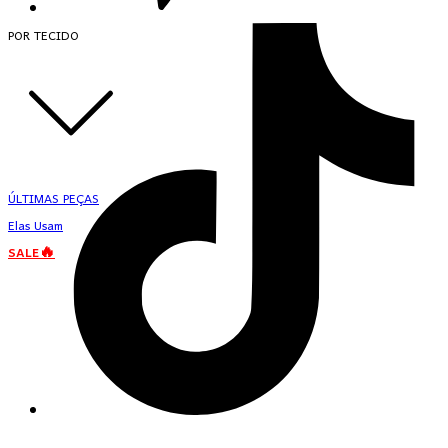
POR TECIDO
ÚLTIMAS PEÇAS
Elas Usam
SALE🔥