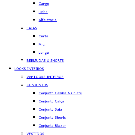
Cargo
Linho
Alfaiataria
SAIAS
Curta
Midi
Longa
BERMUDAS & SHORTS
LOOKS INTEIROS
Ver LOOKS INTEIROS
CONJUNTOS
Conjunto Camisa & Colete
Conjunto Calça
Conjunto Saia
Conjunto Shorts
Conjunto Blazer
VESTIDOS