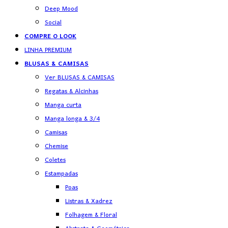
Deep Mood
Social
COMPRE O LOOK
LINHA PREMIUM
BLUSAS & CAMISAS
Ver BLUSAS & CAMISAS
Regatas & Alcinhas
Manga curta
Manga longa & 3/4
Camisas
Chemise
Coletes
Estampadas
Poas
Listras & Xadrez
Folhagem & Floral