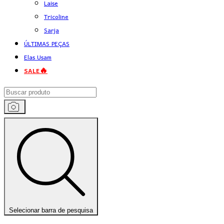
Laise
Tricoline
Sarja
ÚLTIMAS PEÇAS
Elas Usam
SALE🔥
Selecionar barra de pesquisa