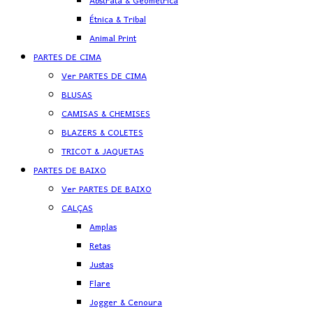
Abstrata & Geométrica
Étnica & Tribal
Animal Print
PARTES DE CIMA
Ver PARTES DE CIMA
BLUSAS
CAMISAS & CHEMISES
BLAZERS & COLETES
TRICOT & JAQUETAS
PARTES DE BAIXO
Ver PARTES DE BAIXO
CALÇAS
Amplas
Retas
Justas
Flare
Jogger & Cenoura