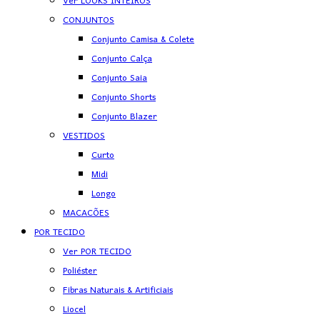
Ver LOOKS INTEIROS
CONJUNTOS
Conjunto Camisa & Colete
Conjunto Calça
Conjunto Saia
Conjunto Shorts
Conjunto Blazer
VESTIDOS
Curto
Midi
Longo
MACACÕES
POR TECIDO
Ver POR TECIDO
Poliéster
Fibras Naturais & Artificiais
Liocel