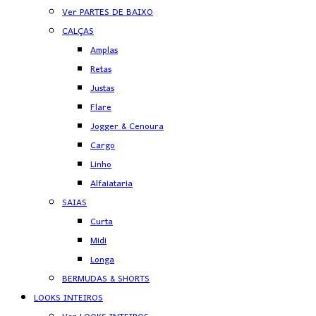
Ver PARTES DE BAIXO
CALÇAS
Amplas
Retas
Justas
Flare
Jogger & Cenoura
Cargo
Linho
Alfaiataria
SAIAS
Curta
Midi
Longa
BERMUDAS & SHORTS
LOOKS INTEIROS