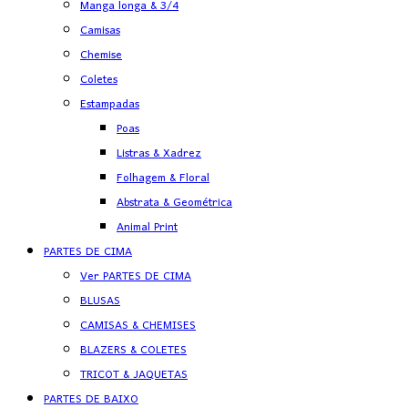
Manga longa & 3/4
Camisas
Chemise
Coletes
Estampadas
Poas
Listras & Xadrez
Folhagem & Floral
Abstrata & Geométrica
Animal Print
PARTES DE CIMA
Ver PARTES DE CIMA
BLUSAS
CAMISAS & CHEMISES
BLAZERS & COLETES
TRICOT & JAQUETAS
PARTES DE BAIXO