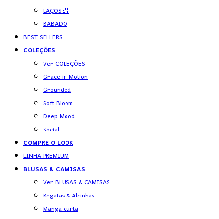
LAÇOS🎀
BABADO
BEST SELLERS
COLEÇÕES
Ver COLEÇÕES
Grace in Motion
Grounded
Soft Bloom
Deep Mood
Social
COMPRE O LOOK
LINHA PREMIUM
BLUSAS & CAMISAS
Ver BLUSAS & CAMISAS
Regatas & Alcinhas
Manga curta