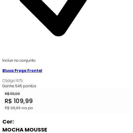
Incluir no conjunto
Blusa Prega Frontal
Código
1675
Ganhe
545
pontos
R$
119,99
R$
109,99
R$
98,99
via pix
Cor:
MOCHA MOUSSE