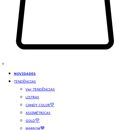
0
NOVIDADES
TENDÊNCIAS
Ver TENDÊNCIAS
LISTRAS
CANDY COLOR💛
ASSIMÉTRICAS
GOLD💛
MARROM🤎