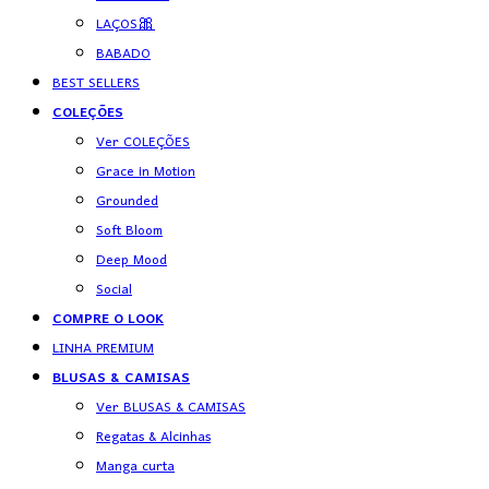
LAÇOS🎀
BABADO
BEST SELLERS
COLEÇÕES
Ver COLEÇÕES
Grace in Motion
Grounded
Soft Bloom
Deep Mood
Social
COMPRE O LOOK
LINHA PREMIUM
BLUSAS & CAMISAS
Ver BLUSAS & CAMISAS
Regatas & Alcinhas
Manga curta