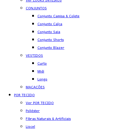
Ver LOOKS INTEIROS
CONJUNTOS
Conjunto Camisa & Colete
Conjunto Calça
Conjunto Saia
Conjunto Shorts
Conjunto Blazer
VESTIDOS
Curto
Midi
Longo
MACACÕES
POR TECIDO
Ver POR TECIDO
Poliéster
Fibras Naturais & Artificiais
Liocel