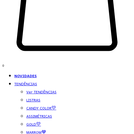
0
NOVIDADES
TENDÊNCIAS
Ver TENDÊNCIAS
LISTRAS
CANDY COLOR💛
ASSIMÉTRICAS
GOLD💛
MARROM🤎