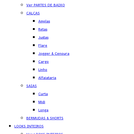
Ver PARTES DE BAIXO
CALÇAS
Amplas
Retas
Justas
Flare
Jogger & Cenoura
Cargo
Linho
Alfaiataria
SAIAS
Curta
Midi
Longa
BERMUDAS & SHORTS
LOOKS INTEIROS