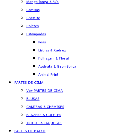
Manga longa & 3/4
Camisas
Chemise
Coletes
Estampadas
Poas
Listras & Xadrez
Folhagem & Floral
Abstrata & Geométrica
Animal Print
PARTES DE CIMA
Ver PARTES DE CIMA
BLUSAS
CAMISAS & CHEMISES
BLAZERS & COLETES
TRICOT & JAQUETAS
PARTES DE BAIXO