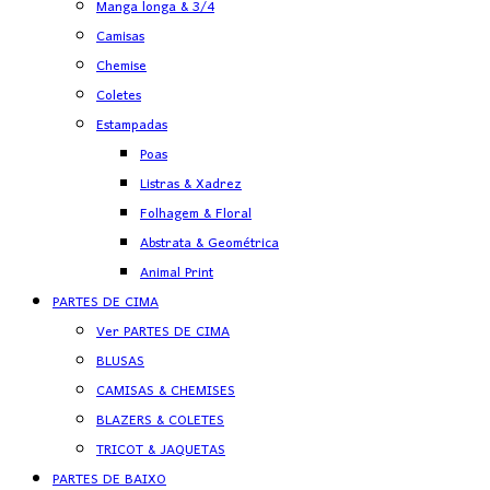
Manga longa & 3/4
Camisas
Chemise
Coletes
Estampadas
Poas
Listras & Xadrez
Folhagem & Floral
Abstrata & Geométrica
Animal Print
PARTES DE CIMA
Ver PARTES DE CIMA
BLUSAS
CAMISAS & CHEMISES
BLAZERS & COLETES
TRICOT & JAQUETAS
PARTES DE BAIXO