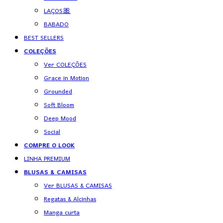
LAÇOS🎀
BABADO
BEST SELLERS
COLEÇÕES
Ver COLEÇÕES
Grace in Motion
Grounded
Soft Bloom
Deep Mood
Social
COMPRE O LOOK
LINHA PREMIUM
BLUSAS & CAMISAS
Ver BLUSAS & CAMISAS
Regatas & Alcinhas
Manga curta