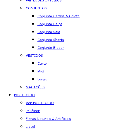
Ver LOOKS INTEIROS
CONJUNTOS
Conjunto Camisa & Colete
Conjunto Calça
Conjunto Saia
Conjunto Shorts
Conjunto Blazer
VESTIDOS
Curto
Midi
Longo
MACACÕES
POR TECIDO
Ver POR TECIDO
Poliéster
Fibras Naturais & Artificiais
Liocel