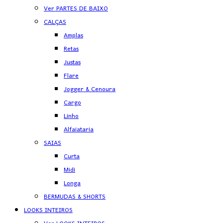
Ver PARTES DE BAIXO
CALÇAS
Amplas
Retas
Justas
Flare
Jogger & Cenoura
Cargo
Linho
Alfaiataria
SAIAS
Curta
Midi
Longa
BERMUDAS & SHORTS
LOOKS INTEIROS