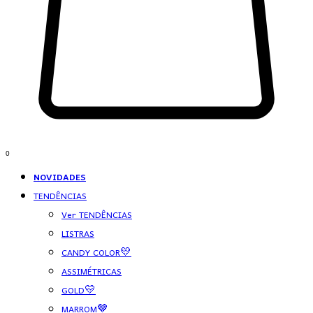
0
NOVIDADES
TENDÊNCIAS
Ver TENDÊNCIAS
LISTRAS
CANDY COLOR💛
ASSIMÉTRICAS
GOLD💛
MARROM🤎