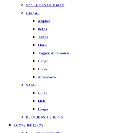
Ver PARTES DE BAIXO
CALÇAS
Amplas
Retas
Justas
Flare
Jogger & Cenoura
Cargo
Linho
Alfaiataria
SAIAS
Curta
Midi
Longa
BERMUDAS & SHORTS
LOOKS INTEIROS