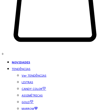
0
NOVIDADES
TENDÊNCIAS
Ver TENDÊNCIAS
LISTRAS
CANDY COLOR💛
ASSIMÉTRICAS
GOLD💛
MARROM🤎