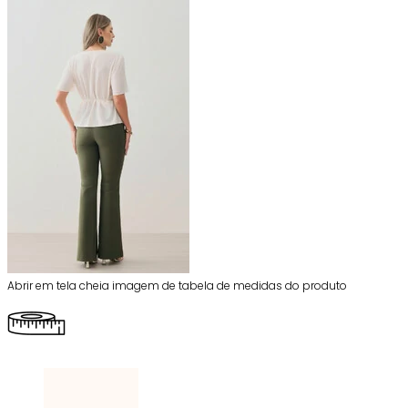
Abrir em tela cheia imagem de tabela de medidas do produto