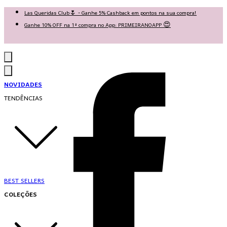
Las Queridas Club🌷 - Ganhe 5% Cashback em pontos na sua compra!
Ganhe 10% OFF na 1ª compra no App: PRIMEIRANOAPP 😍
♡ Coleção Nova: Grace in Motion ♡
NOVIDADES
TENDÊNCIAS
BEST SELLERS
COLEÇÕES