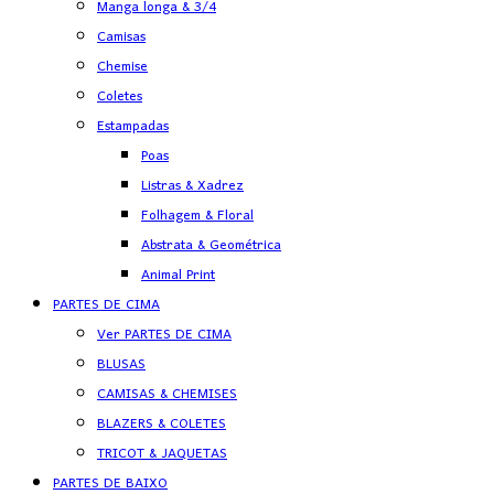
Manga longa & 3/4
Camisas
Chemise
Coletes
Estampadas
Poas
Listras & Xadrez
Folhagem & Floral
Abstrata & Geométrica
Animal Print
PARTES DE CIMA
Ver PARTES DE CIMA
BLUSAS
CAMISAS & CHEMISES
BLAZERS & COLETES
TRICOT & JAQUETAS
PARTES DE BAIXO