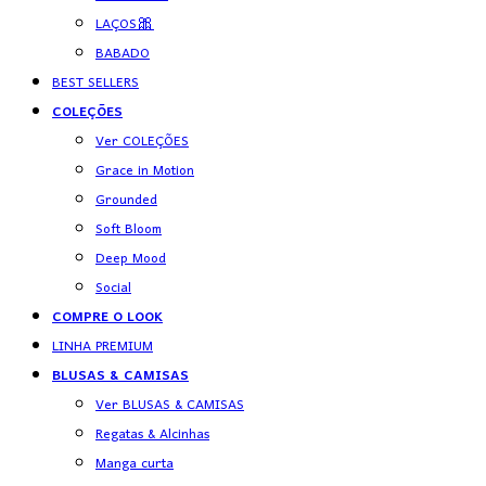
LAÇOS🎀
BABADO
BEST SELLERS
COLEÇÕES
Ver COLEÇÕES
Grace in Motion
Grounded
Soft Bloom
Deep Mood
Social
COMPRE O LOOK
LINHA PREMIUM
BLUSAS & CAMISAS
Ver BLUSAS & CAMISAS
Regatas & Alcinhas
Manga curta