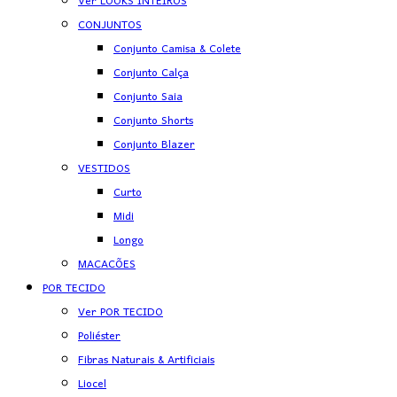
Ver LOOKS INTEIROS
CONJUNTOS
Conjunto Camisa & Colete
Conjunto Calça
Conjunto Saia
Conjunto Shorts
Conjunto Blazer
VESTIDOS
Curto
Midi
Longo
MACACÕES
POR TECIDO
Ver POR TECIDO
Poliéster
Fibras Naturais & Artificiais
Liocel