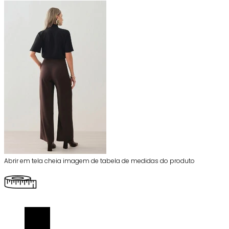
Abrir em tela cheia imagem de tabela de medidas do produto