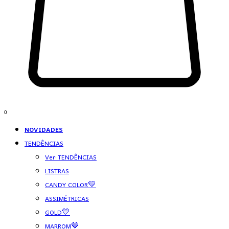
0
NOVIDADES
TENDÊNCIAS
Ver TENDÊNCIAS
LISTRAS
CANDY COLOR💛
ASSIMÉTRICAS
GOLD💛
MARROM🤎