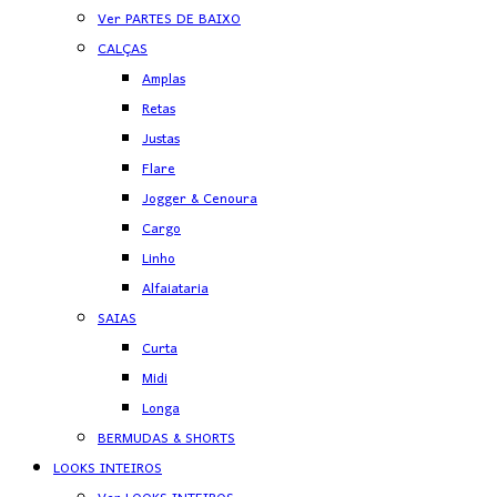
Ver PARTES DE BAIXO
CALÇAS
Amplas
Retas
Justas
Flare
Jogger & Cenoura
Cargo
Linho
Alfaiataria
SAIAS
Curta
Midi
Longa
BERMUDAS & SHORTS
LOOKS INTEIROS