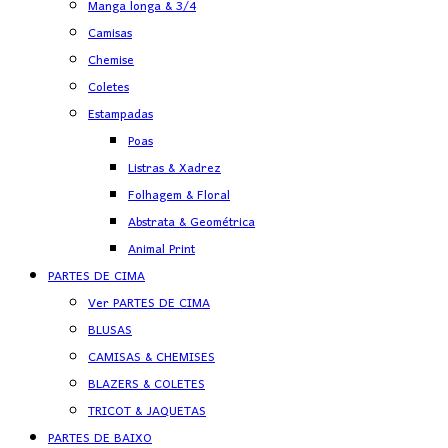
Manga longa & 3/4
Camisas
Chemise
Coletes
Estampadas
Poas
Listras & Xadrez
Folhagem & Floral
Abstrata & Geométrica
Animal Print
PARTES DE CIMA
Ver PARTES DE CIMA
BLUSAS
CAMISAS & CHEMISES
BLAZERS & COLETES
TRICOT & JAQUETAS
PARTES DE BAIXO