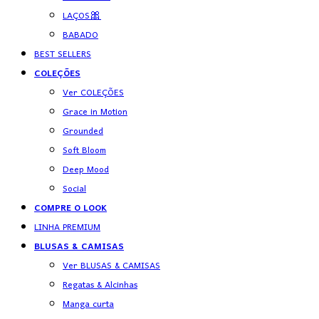
LAÇOS🎀
BABADO
BEST SELLERS
COLEÇÕES
Ver COLEÇÕES
Grace in Motion
Grounded
Soft Bloom
Deep Mood
Social
COMPRE O LOOK
LINHA PREMIUM
BLUSAS & CAMISAS
Ver BLUSAS & CAMISAS
Regatas & Alcinhas
Manga curta