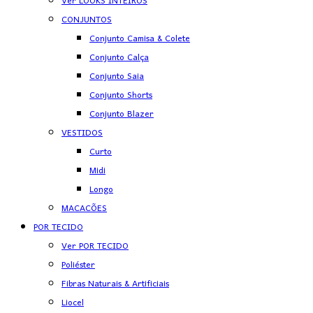
Ver LOOKS INTEIROS
CONJUNTOS
Conjunto Camisa & Colete
Conjunto Calça
Conjunto Saia
Conjunto Shorts
Conjunto Blazer
VESTIDOS
Curto
Midi
Longo
MACACÕES
POR TECIDO
Ver POR TECIDO
Poliéster
Fibras Naturais & Artificiais
Liocel