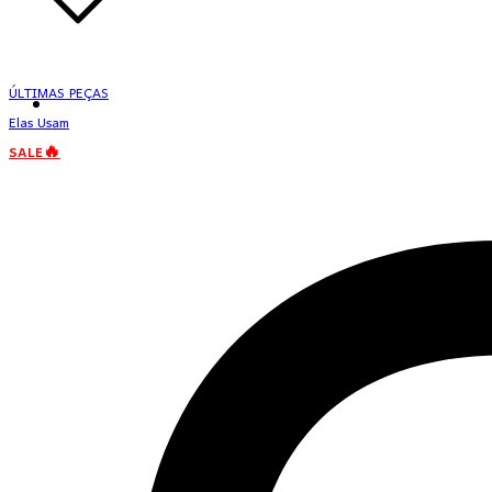
ÚLTIMAS PEÇAS
Elas Usam
SALE🔥