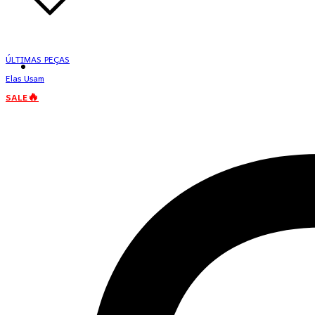
ÚLTIMAS PEÇAS
Elas Usam
SALE🔥