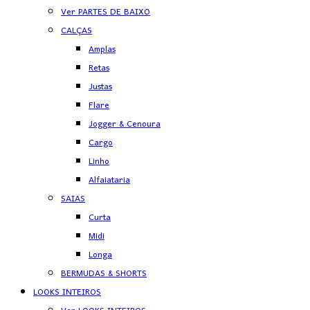
Ver PARTES DE BAIXO
CALÇAS
Amplas
Retas
Justas
Flare
Jogger & Cenoura
Cargo
Linho
Alfaiataria
SAIAS
Curta
Midi
Longa
BERMUDAS & SHORTS
LOOKS INTEIROS