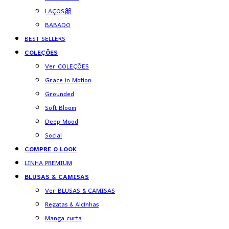
LAÇOS🎀
BABADO
BEST SELLERS
COLEÇÕES
Ver COLEÇÕES
Grace in Motion
Grounded
Soft Bloom
Deep Mood
Social
COMPRE O LOOK
LINHA PREMIUM
BLUSAS & CAMISAS
Ver BLUSAS & CAMISAS
Regatas & Alcinhas
Manga curta