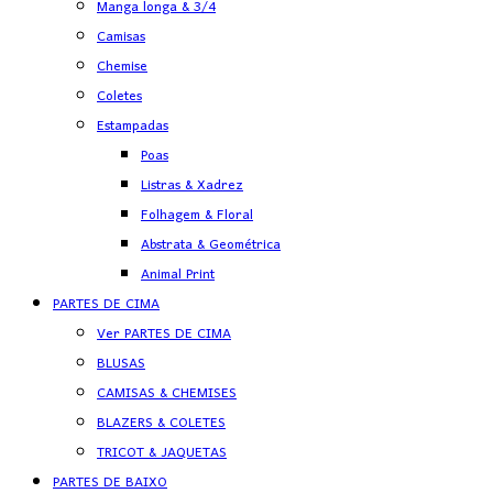
Manga longa & 3/4
Camisas
Chemise
Coletes
Estampadas
Poas
Listras & Xadrez
Folhagem & Floral
Abstrata & Geométrica
Animal Print
PARTES DE CIMA
Ver PARTES DE CIMA
BLUSAS
CAMISAS & CHEMISES
BLAZERS & COLETES
TRICOT & JAQUETAS
PARTES DE BAIXO