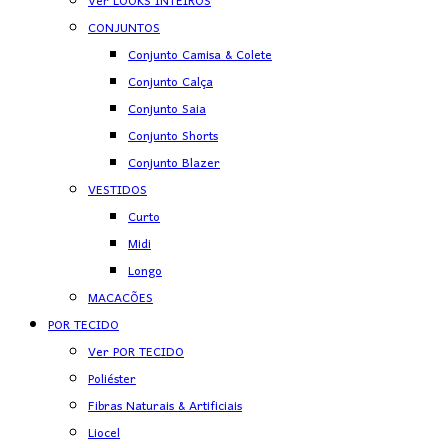
Ver LOOKS INTEIROS
CONJUNTOS
Conjunto Camisa & Colete
Conjunto Calça
Conjunto Saia
Conjunto Shorts
Conjunto Blazer
VESTIDOS
Curto
Midi
Longo
MACACÕES
POR TECIDO
Ver POR TECIDO
Poliéster
Fibras Naturais & Artificiais
Liocel