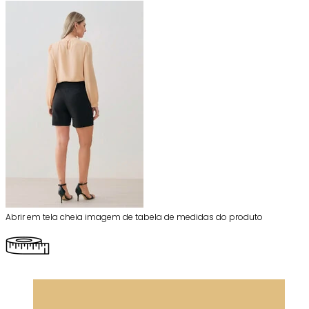
Abrir em tela cheia imagem de tabela de medidas do produto