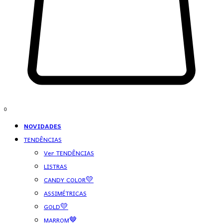
0
NOVIDADES
TENDÊNCIAS
Ver TENDÊNCIAS
LISTRAS
CANDY COLOR💛
ASSIMÉTRICAS
GOLD💛
MARROM🤎