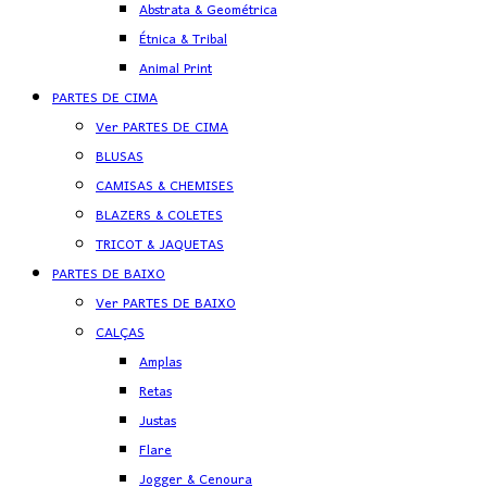
Abstrata & Geométrica
Étnica & Tribal
Animal Print
PARTES DE CIMA
Ver PARTES DE CIMA
BLUSAS
CAMISAS & CHEMISES
BLAZERS & COLETES
TRICOT & JAQUETAS
PARTES DE BAIXO
Ver PARTES DE BAIXO
CALÇAS
Amplas
Retas
Justas
Flare
Jogger & Cenoura