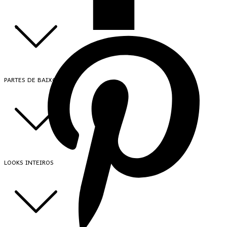
PARTES DE BAIXO
LOOKS INTEIROS