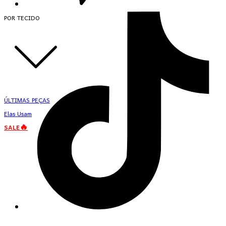
POR TECIDO
ÚLTIMAS PEÇAS
Elas Usam
SALE🔥