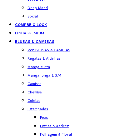
Deep Mood
Social
COMPRE O LOOK
LINHA PREMIUM
BLUSAS & CAMISAS
Ver BLUSAS & CAMISAS
Regatas & Alcinhas
Manga curta
Manga longa & 3/4
Camisas
Chemise
Coletes
Estampadas
Poas
Listras & Xadrez
Folhagem & Floral