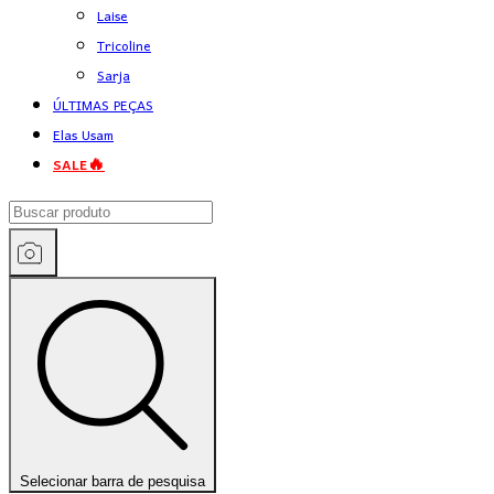
Laise
Tricoline
Sarja
ÚLTIMAS PEÇAS
Elas Usam
SALE🔥
Selecionar barra de pesquisa