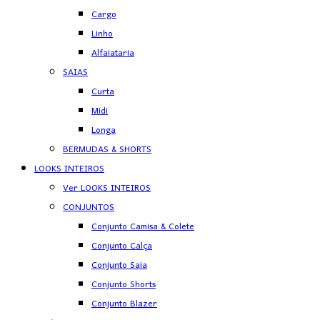
Cargo
Linho
Alfaiataria
SAIAS
Curta
Midi
Longa
BERMUDAS & SHORTS
LOOKS INTEIROS
Ver LOOKS INTEIROS
CONJUNTOS
Conjunto Camisa & Colete
Conjunto Calça
Conjunto Saia
Conjunto Shorts
Conjunto Blazer