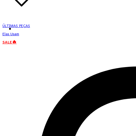
ÚLTIMAS PEÇAS
Elas Usam
SALE🔥