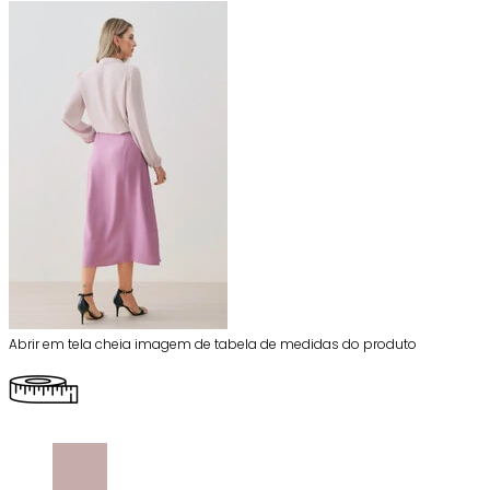
Abrir em tela cheia imagem de tabela de medidas do produto