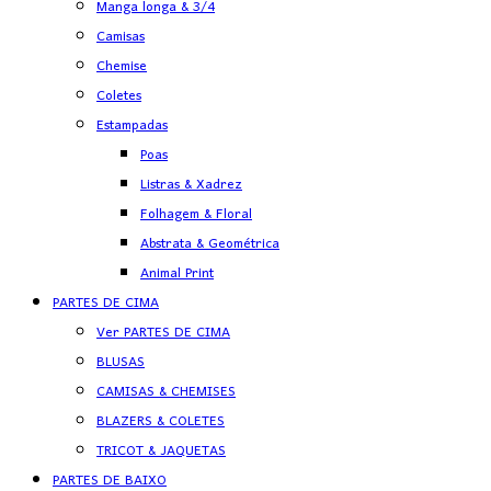
Manga longa & 3/4
Camisas
Chemise
Coletes
Estampadas
Poas
Listras & Xadrez
Folhagem & Floral
Abstrata & Geométrica
Animal Print
PARTES DE CIMA
Ver PARTES DE CIMA
BLUSAS
CAMISAS & CHEMISES
BLAZERS & COLETES
TRICOT & JAQUETAS
PARTES DE BAIXO