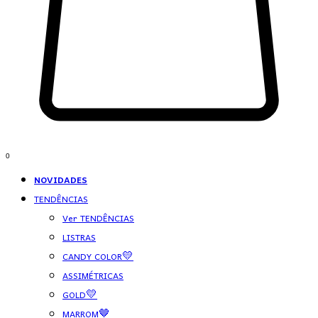
0
NOVIDADES
TENDÊNCIAS
Ver TENDÊNCIAS
LISTRAS
CANDY COLOR💛
ASSIMÉTRICAS
GOLD💛
MARROM🤎