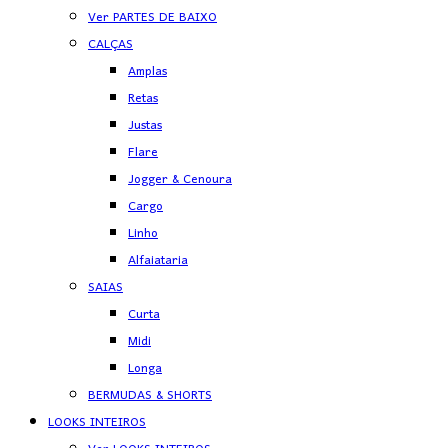
Ver PARTES DE BAIXO
CALÇAS
Amplas
Retas
Justas
Flare
Jogger & Cenoura
Cargo
Linho
Alfaiataria
SAIAS
Curta
Midi
Longa
BERMUDAS & SHORTS
LOOKS INTEIROS