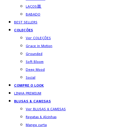
LAÇOS🎀
BABADO
BEST SELLERS
COLEÇÕES
Ver COLEÇÕES
Grace in Motion
Grounded
Soft Bloom
Deep Mood
Social
COMPRE O LOOK
LINHA PREMIUM
BLUSAS & CAMISAS
Ver BLUSAS & CAMISAS
Regatas & Alcinhas
Manga curta