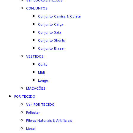
Ver LOOKS INTEIROS
CONJUNTOS
Conjunto Camisa & Colete
Conjunto Calça
Conjunto Saia
Conjunto Shorts
Conjunto Blazer
VESTIDOS
Curto
Midi
Longo
MACACÕES
POR TECIDO
Ver POR TECIDO
Poliéster
Fibras Naturais & Artificiais
Liocel