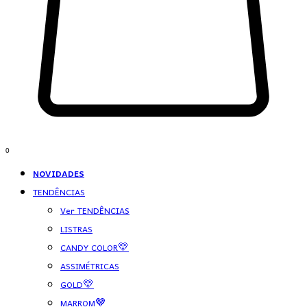
0
NOVIDADES
TENDÊNCIAS
Ver TENDÊNCIAS
LISTRAS
CANDY COLOR💛
ASSIMÉTRICAS
GOLD💛
MARROM🤎