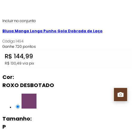
Incluir no conjunto
Blusa Manga Longa Punho Gola Dobrada de Laço
Código
1494
Ganhe
720
pontos
R$
144,99
R$
130,49
via pix
Cor:
ROXO DESBOTADO
Tamanho:
P