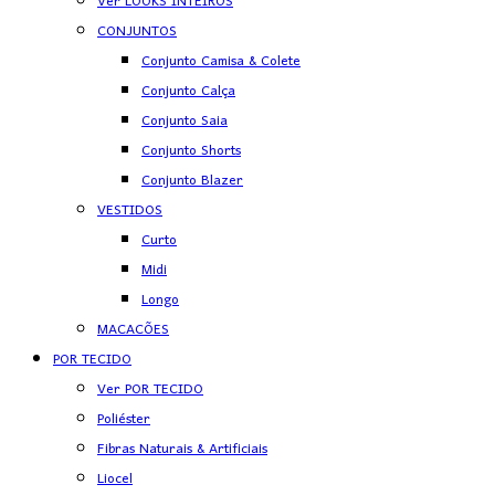
Ver LOOKS INTEIROS
CONJUNTOS
Conjunto Camisa & Colete
Conjunto Calça
Conjunto Saia
Conjunto Shorts
Conjunto Blazer
VESTIDOS
Curto
Midi
Longo
MACACÕES
POR TECIDO
Ver POR TECIDO
Poliéster
Fibras Naturais & Artificiais
Liocel