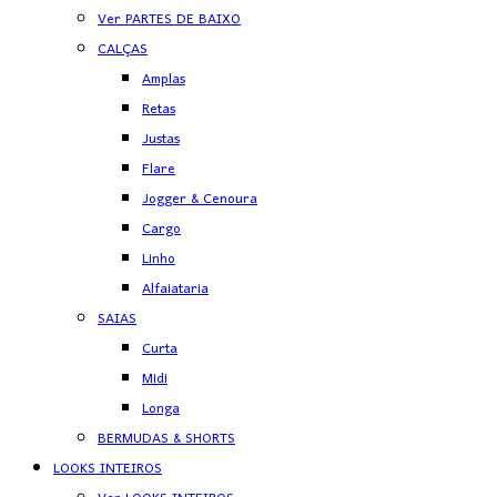
Ver PARTES DE BAIXO
CALÇAS
Amplas
Retas
Justas
Flare
Jogger & Cenoura
Cargo
Linho
Alfaiataria
SAIAS
Curta
Midi
Longa
BERMUDAS & SHORTS
LOOKS INTEIROS