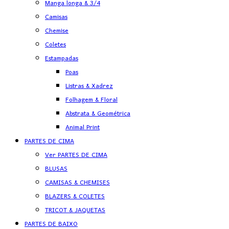
Manga longa & 3/4
Camisas
Chemise
Coletes
Estampadas
Poas
Listras & Xadrez
Folhagem & Floral
Abstrata & Geométrica
Animal Print
PARTES DE CIMA
Ver PARTES DE CIMA
BLUSAS
CAMISAS & CHEMISES
BLAZERS & COLETES
TRICOT & JAQUETAS
PARTES DE BAIXO