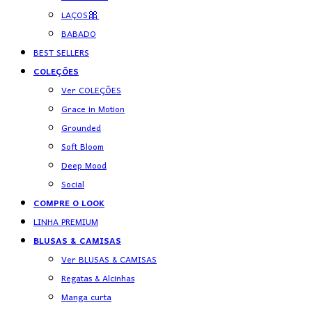
LAÇOS🎀
BABADO
BEST SELLERS
COLEÇÕES
Ver COLEÇÕES
Grace in Motion
Grounded
Soft Bloom
Deep Mood
Social
COMPRE O LOOK
LINHA PREMIUM
BLUSAS & CAMISAS
Ver BLUSAS & CAMISAS
Regatas & Alcinhas
Manga curta