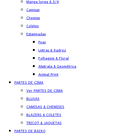
Manga longa & 3/4
Camisas
Chemise
Coletes
Estampadas
Poas
Listras & Xadrez
Folhagem & Floral
Abstrata & Geométrica
Animal Print
PARTES DE CIMA
Ver PARTES DE CIMA
BLUSAS
CAMISAS & CHEMISES
BLAZERS & COLETES
TRICOT & JAQUETAS
PARTES DE BAIXO