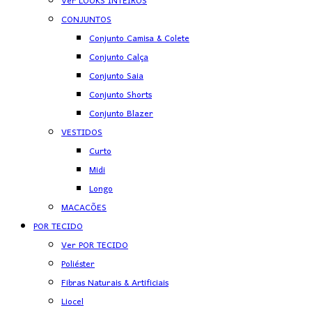
Ver LOOKS INTEIROS
CONJUNTOS
Conjunto Camisa & Colete
Conjunto Calça
Conjunto Saia
Conjunto Shorts
Conjunto Blazer
VESTIDOS
Curto
Midi
Longo
MACACÕES
POR TECIDO
Ver POR TECIDO
Poliéster
Fibras Naturais & Artificiais
Liocel