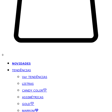
0
NOVIDADES
TENDÊNCIAS
Ver TENDÊNCIAS
LISTRAS
CANDY COLOR💛
ASSIMÉTRICAS
GOLD💛
MARROM🤎