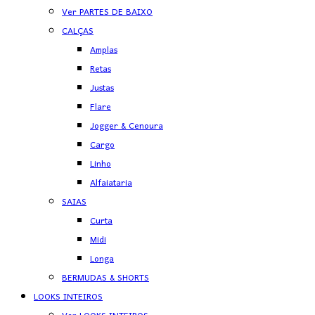
Ver PARTES DE BAIXO
CALÇAS
Amplas
Retas
Justas
Flare
Jogger & Cenoura
Cargo
Linho
Alfaiataria
SAIAS
Curta
Midi
Longa
BERMUDAS & SHORTS
LOOKS INTEIROS