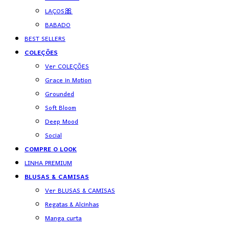
LAÇOS🎀
BABADO
BEST SELLERS
COLEÇÕES
Ver COLEÇÕES
Grace in Motion
Grounded
Soft Bloom
Deep Mood
Social
COMPRE O LOOK
LINHA PREMIUM
BLUSAS & CAMISAS
Ver BLUSAS & CAMISAS
Regatas & Alcinhas
Manga curta