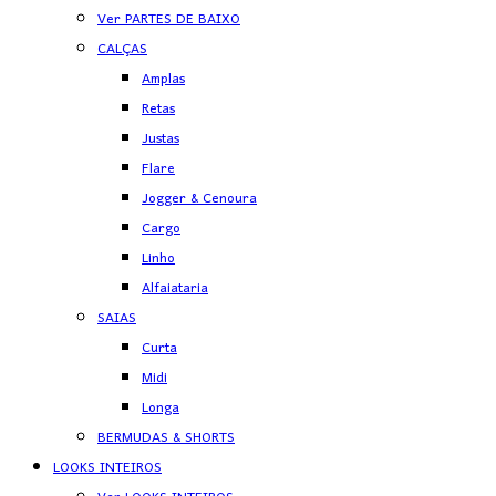
Ver PARTES DE BAIXO
CALÇAS
Amplas
Retas
Justas
Flare
Jogger & Cenoura
Cargo
Linho
Alfaiataria
SAIAS
Curta
Midi
Longa
BERMUDAS & SHORTS
LOOKS INTEIROS