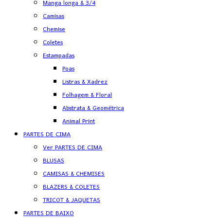
Manga longa & 3/4
Camisas
Chemise
Coletes
Estampadas
Poas
Listras & Xadrez
Folhagem & Floral
Abstrata & Geométrica
Animal Print
PARTES DE CIMA
Ver PARTES DE CIMA
BLUSAS
CAMISAS & CHEMISES
BLAZERS & COLETES
TRICOT & JAQUETAS
PARTES DE BAIXO