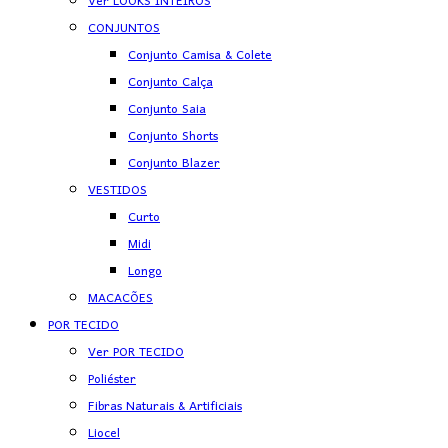
Ver LOOKS INTEIROS
CONJUNTOS
Conjunto Camisa & Colete
Conjunto Calça
Conjunto Saia
Conjunto Shorts
Conjunto Blazer
VESTIDOS
Curto
Midi
Longo
MACACÕES
POR TECIDO
Ver POR TECIDO
Poliéster
Fibras Naturais & Artificiais
Liocel