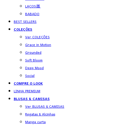
LAÇOS🎀
BABADO
BEST SELLERS
COLEÇÕES
Ver COLEÇÕES
Grace in Motion
Grounded
Soft Bloom
Deep Mood
Social
COMPRE O LOOK
LINHA PREMIUM
BLUSAS & CAMISAS
Ver BLUSAS & CAMISAS
Regatas & Alcinhas
Manga curta