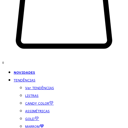
0
NOVIDADES
TENDÊNCIAS
Ver TENDÊNCIAS
LISTRAS
CANDY COLOR💛
ASSIMÉTRICAS
GOLD💛
MARROM🤎