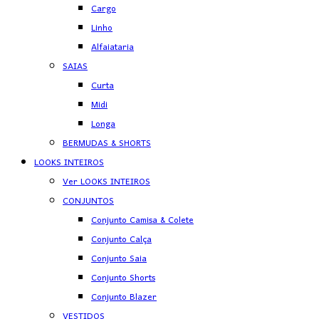
Cargo
Linho
Alfaiataria
SAIAS
Curta
Midi
Longa
BERMUDAS & SHORTS
LOOKS INTEIROS
Ver LOOKS INTEIROS
CONJUNTOS
Conjunto Camisa & Colete
Conjunto Calça
Conjunto Saia
Conjunto Shorts
Conjunto Blazer
VESTIDOS