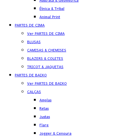
Abstrata & Geométrica
Étnica & Tribal
Animal Print
PARTES DE CIMA
Ver PARTES DE CIMA
BLUSAS
CAMISAS & CHEMISES
BLAZERS & COLETES
TRICOT & JAQUETAS
PARTES DE BAIXO
Ver PARTES DE BAIXO
CALÇAS
Amplas
Retas
Justas
Flare
Jogger & Cenoura