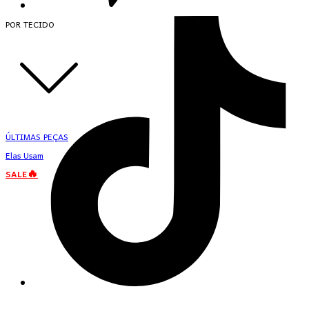
POR TECIDO
ÚLTIMAS PEÇAS
Elas Usam
SALE🔥