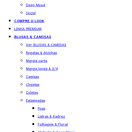
Deep Mood
Social
COMPRE O LOOK
LINHA PREMIUM
BLUSAS & CAMISAS
Ver BLUSAS & CAMISAS
Regatas & Alcinhas
Manga curta
Manga longa & 3/4
Camisas
Chemise
Coletes
Estampadas
Poas
Listras & Xadrez
Folhagem & Floral