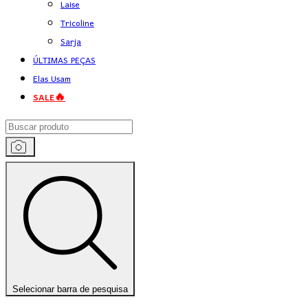
Laise
Tricoline
Sarja
ÚLTIMAS PEÇAS
Elas Usam
SALE🔥
Selecionar barra de pesquisa