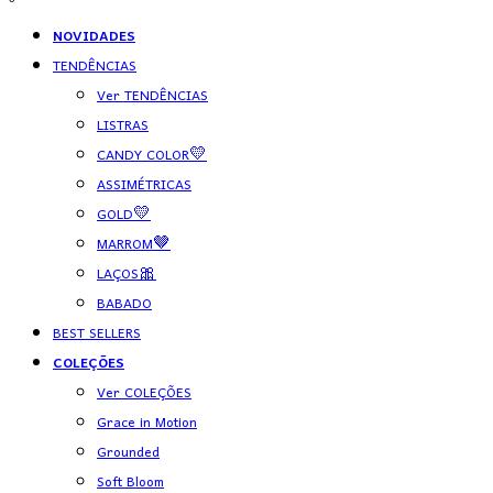
NOVIDADES
TENDÊNCIAS
Ver TENDÊNCIAS
LISTRAS
CANDY COLOR💛
ASSIMÉTRICAS
GOLD💛
MARROM🤎
LAÇOS🎀
BABADO
BEST SELLERS
COLEÇÕES
Ver COLEÇÕES
Grace in Motion
Grounded
Soft Bloom