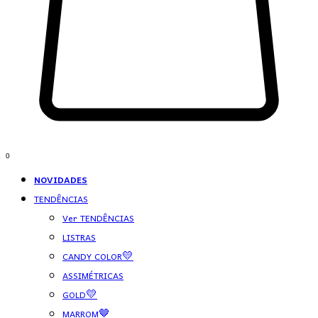
0
NOVIDADES
TENDÊNCIAS
Ver TENDÊNCIAS
LISTRAS
CANDY COLOR💛
ASSIMÉTRICAS
GOLD💛
MARROM🤎