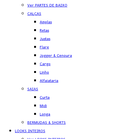
Ver PARTES DE BAIXO
CALÇAS
Amplas
Retas
Justas
Flare
Jogger & Cenoura
Cargo
Linho
Alfaiataria
SAIAS
Curta
Midi
Longa
BERMUDAS & SHORTS
LOOKS INTEIROS