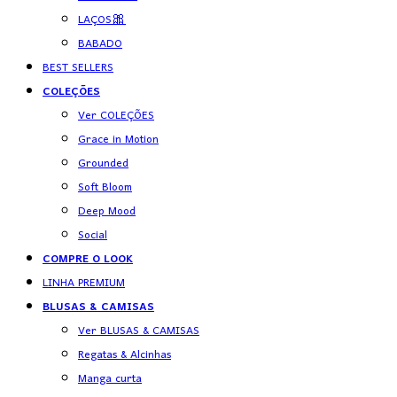
LAÇOS🎀
BABADO
BEST SELLERS
COLEÇÕES
Ver COLEÇÕES
Grace in Motion
Grounded
Soft Bloom
Deep Mood
Social
COMPRE O LOOK
LINHA PREMIUM
BLUSAS & CAMISAS
Ver BLUSAS & CAMISAS
Regatas & Alcinhas
Manga curta