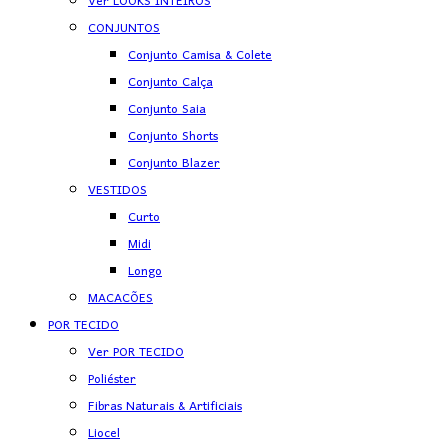
Ver LOOKS INTEIROS
CONJUNTOS
Conjunto Camisa & Colete
Conjunto Calça
Conjunto Saia
Conjunto Shorts
Conjunto Blazer
VESTIDOS
Curto
Midi
Longo
MACACÕES
POR TECIDO
Ver POR TECIDO
Poliéster
Fibras Naturais & Artificiais
Liocel