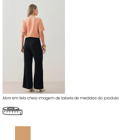
Abrir em tela cheia imagem de tabela de medidas do produto