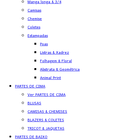
Manga longa & 3/4
Camisas
Chemise
Coletes
Estampadas
Poas
Listras & Xadrez
Folhagem & Floral
Abstrata & Geométrica
Animal Print
PARTES DE CIMA
Ver PARTES DE CIMA
BLUSAS
CAMISAS & CHEMISES
BLAZERS & COLETES
TRICOT & JAQUETAS
PARTES DE BAIXO