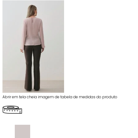
Abrir em tela cheia imagem de tabela de medidas do produto