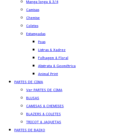
Manga longa & 3/4
Camisas
Chemise
Coletes
Estampadas
Poas
Listras & Xadrez
Folhagem & Floral
Abstrata & Geométrica
Animal Print
PARTES DE CIMA
Ver PARTES DE CIMA
BLUSAS
CAMISAS & CHEMISES
BLAZERS & COLETES
TRICOT & JAQUETAS
PARTES DE BAIXO