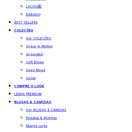
LAÇOS🎀
BABADO
BEST SELLERS
COLEÇÕES
Ver COLEÇÕES
Grace in Motion
Grounded
Soft Bloom
Deep Mood
Social
COMPRE O LOOK
LINHA PREMIUM
BLUSAS & CAMISAS
Ver BLUSAS & CAMISAS
Regatas & Alcinhas
Manga curta