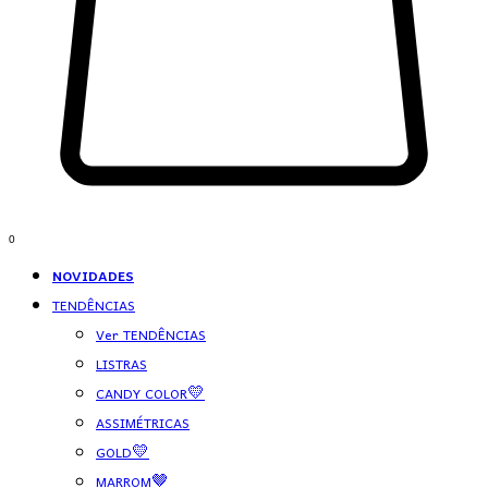
0
NOVIDADES
TENDÊNCIAS
Ver TENDÊNCIAS
LISTRAS
CANDY COLOR💛
ASSIMÉTRICAS
GOLD💛
MARROM🤎