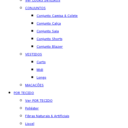
Ver LOOKS INTEIROS
CONJUNTOS
Conjunto Camisa & Colete
Conjunto Calça
Conjunto Saia
Conjunto Shorts
Conjunto Blazer
VESTIDOS
Curto
Midi
Longo
MACACÕES
POR TECIDO
Ver POR TECIDO
Poliéster
Fibras Naturais & Artificiais
Liocel