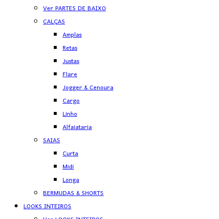
Ver PARTES DE BAIXO
CALÇAS
Amplas
Retas
Justas
Flare
Jogger & Cenoura
Cargo
Linho
Alfaiataria
SAIAS
Curta
Midi
Longa
BERMUDAS & SHORTS
LOOKS INTEIROS