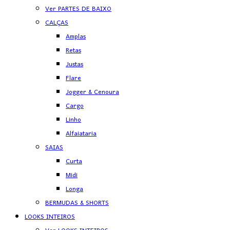
Ver PARTES DE BAIXO
CALÇAS
Amplas
Retas
Justas
Flare
Jogger & Cenoura
Cargo
Linho
Alfaiataria
SAIAS
Curta
Midi
Longa
BERMUDAS & SHORTS
LOOKS INTEIROS