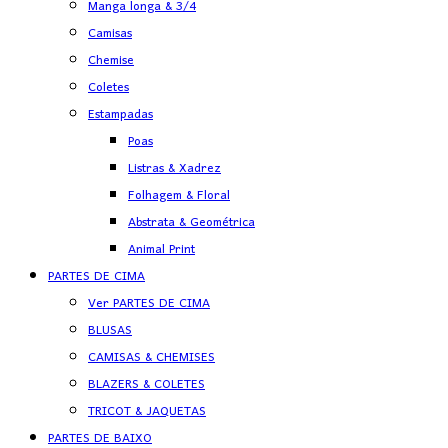
Manga longa & 3/4
Camisas
Chemise
Coletes
Estampadas
Poas
Listras & Xadrez
Folhagem & Floral
Abstrata & Geométrica
Animal Print
PARTES DE CIMA
Ver PARTES DE CIMA
BLUSAS
CAMISAS & CHEMISES
BLAZERS & COLETES
TRICOT & JAQUETAS
PARTES DE BAIXO