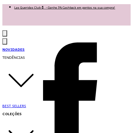
Las Queridas Club🌷 - Ganhe 5% Cashback em pontos na sua compra!
Ganhe 10% OFF na 1ª compra no App: PRIMEIRANOAPP 😍
♡ Coleção Nova: Grace in Motion ♡
NOVIDADES
TENDÊNCIAS
BEST SELLERS
COLEÇÕES