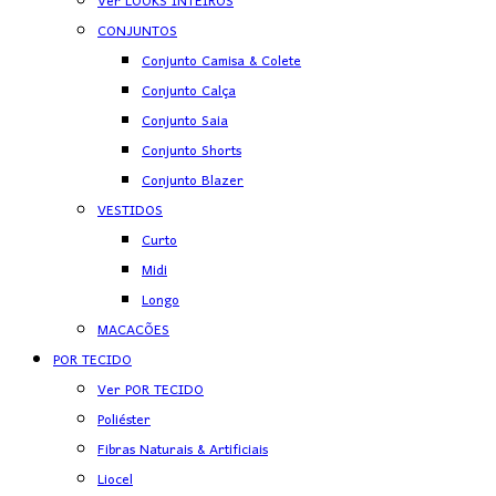
Ver LOOKS INTEIROS
CONJUNTOS
Conjunto Camisa & Colete
Conjunto Calça
Conjunto Saia
Conjunto Shorts
Conjunto Blazer
VESTIDOS
Curto
Midi
Longo
MACACÕES
POR TECIDO
Ver POR TECIDO
Poliéster
Fibras Naturais & Artificiais
Liocel