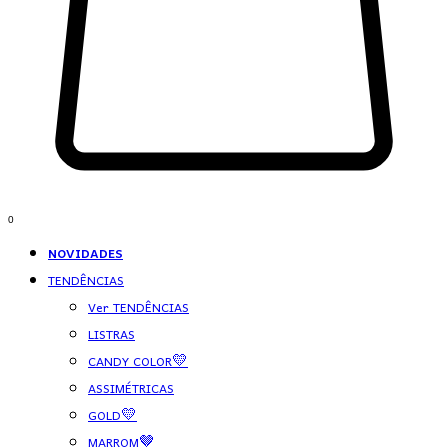
0
NOVIDADES
TENDÊNCIAS
Ver TENDÊNCIAS
LISTRAS
CANDY COLOR💛
ASSIMÉTRICAS
GOLD💛
MARROM🤎