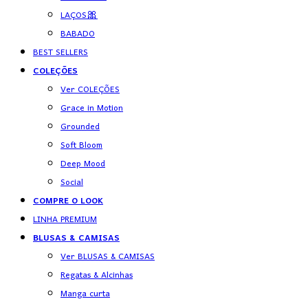
LAÇOS🎀
BABADO
BEST SELLERS
COLEÇÕES
Ver COLEÇÕES
Grace in Motion
Grounded
Soft Bloom
Deep Mood
Social
COMPRE O LOOK
LINHA PREMIUM
BLUSAS & CAMISAS
Ver BLUSAS & CAMISAS
Regatas & Alcinhas
Manga curta