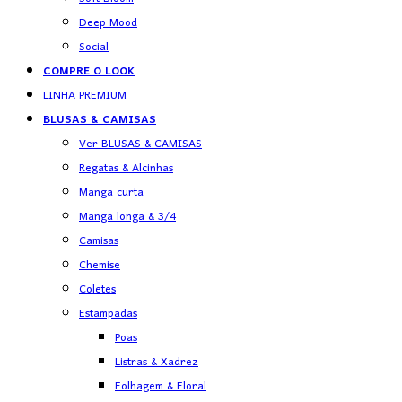
Deep Mood
Social
COMPRE O LOOK
LINHA PREMIUM
BLUSAS & CAMISAS
Ver BLUSAS & CAMISAS
Regatas & Alcinhas
Manga curta
Manga longa & 3/4
Camisas
Chemise
Coletes
Estampadas
Poas
Listras & Xadrez
Folhagem & Floral