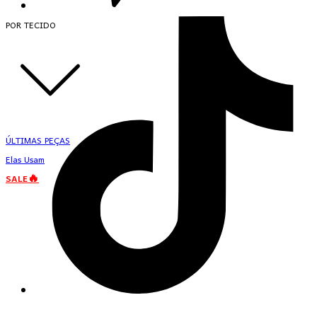
POR TECIDO
ÚLTIMAS PEÇAS
Elas Usam
SALE🔥