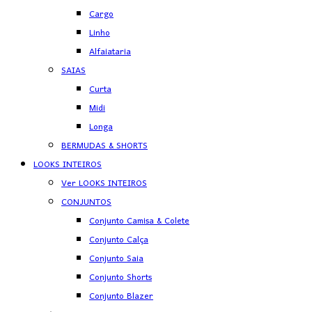
Cargo
Linho
Alfaiataria
SAIAS
Curta
Midi
Longa
BERMUDAS & SHORTS
LOOKS INTEIROS
Ver LOOKS INTEIROS
CONJUNTOS
Conjunto Camisa & Colete
Conjunto Calça
Conjunto Saia
Conjunto Shorts
Conjunto Blazer