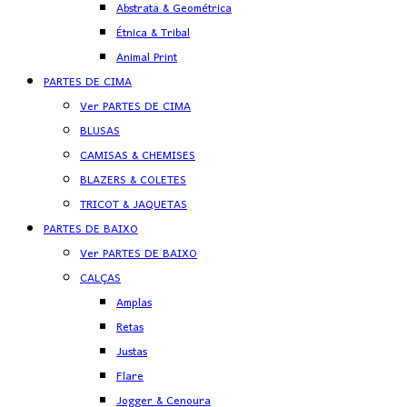
Abstrata & Geométrica
Étnica & Tribal
Animal Print
PARTES DE CIMA
Ver PARTES DE CIMA
BLUSAS
CAMISAS & CHEMISES
BLAZERS & COLETES
TRICOT & JAQUETAS
PARTES DE BAIXO
Ver PARTES DE BAIXO
CALÇAS
Amplas
Retas
Justas
Flare
Jogger & Cenoura