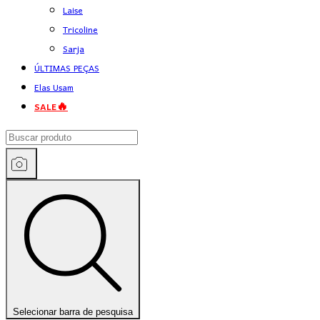
Laise
Tricoline
Sarja
ÚLTIMAS PEÇAS
Elas Usam
SALE🔥
Selecionar barra de pesquisa