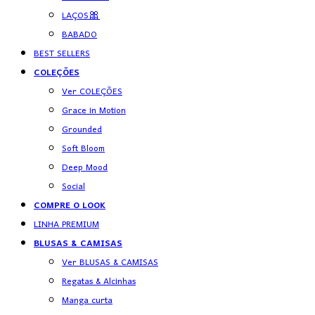
LAÇOS🎀
BABADO
BEST SELLERS
COLEÇÕES
Ver COLEÇÕES
Grace in Motion
Grounded
Soft Bloom
Deep Mood
Social
COMPRE O LOOK
LINHA PREMIUM
BLUSAS & CAMISAS
Ver BLUSAS & CAMISAS
Regatas & Alcinhas
Manga curta