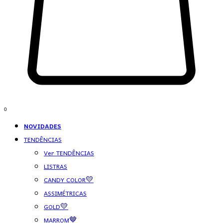
0
NOVIDADES
TENDÊNCIAS
Ver TENDÊNCIAS
LISTRAS
CANDY COLOR💛
ASSIMÉTRICAS
GOLD💛
MARROM🤎