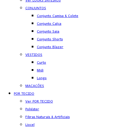
Ver LOOKS INTEIROS
CONJUNTOS
Conjunto Camisa & Colete
Conjunto Calça
Conjunto Saia
Conjunto Shorts
Conjunto Blazer
VESTIDOS
Curto
Midi
Longo
MACACÕES
POR TECIDO
Ver POR TECIDO
Poliéster
Fibras Naturais & Artificiais
Liocel