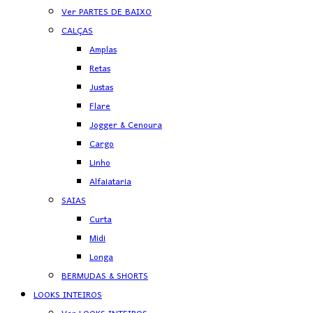
Ver PARTES DE BAIXO
CALÇAS
Amplas
Retas
Justas
Flare
Jogger & Cenoura
Cargo
Linho
Alfaiataria
SAIAS
Curta
Midi
Longa
BERMUDAS & SHORTS
LOOKS INTEIROS