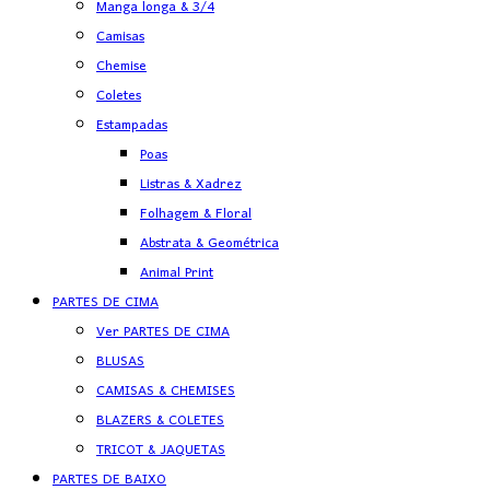
Manga longa & 3/4
Camisas
Chemise
Coletes
Estampadas
Poas
Listras & Xadrez
Folhagem & Floral
Abstrata & Geométrica
Animal Print
PARTES DE CIMA
Ver PARTES DE CIMA
BLUSAS
CAMISAS & CHEMISES
BLAZERS & COLETES
TRICOT & JAQUETAS
PARTES DE BAIXO