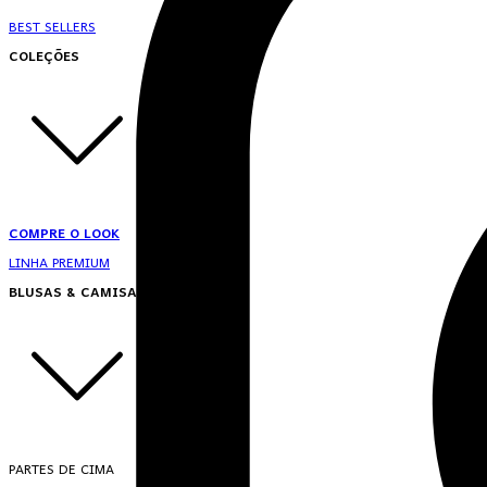
BEST SELLERS
COLEÇÕES
COMPRE O LOOK
LINHA PREMIUM
BLUSAS & CAMISAS
PARTES DE CIMA