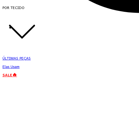
POR TECIDO
ÚLTIMAS PEÇAS
Elas Usam
SALE🔥