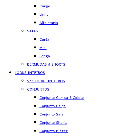
Cargo
Linho
Alfaiataria
SAIAS
Curta
Midi
Longa
BERMUDAS & SHORTS
LOOKS INTEIROS
Ver LOOKS INTEIROS
CONJUNTOS
Conjunto Camisa & Colete
Conjunto Calça
Conjunto Saia
Conjunto Shorts
Conjunto Blazer