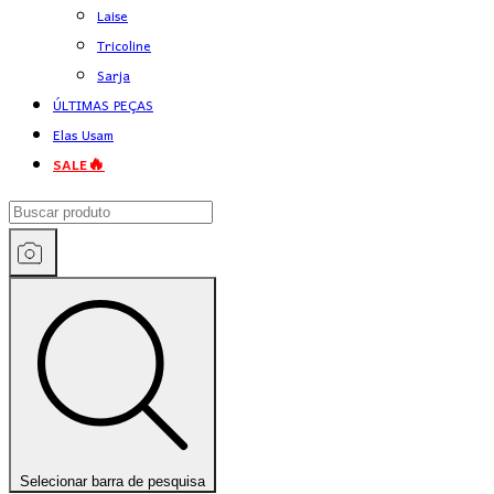
Laise
Tricoline
Sarja
ÚLTIMAS PEÇAS
Elas Usam
SALE🔥
Selecionar barra de pesquisa