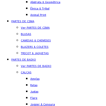
Abstrata & Geométrica
Étnica & Tribal
Animal Print
PARTES DE CIMA
Ver PARTES DE CIMA
BLUSAS
CAMISAS & CHEMISES
BLAZERS & COLETES
TRICOT & JAQUETAS
PARTES DE BAIXO
Ver PARTES DE BAIXO
CALÇAS
Amplas
Retas
Justas
Flare
Jogger & Cenoura