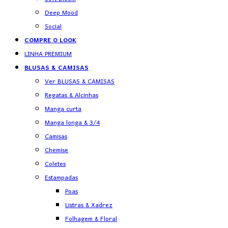
Deep Mood
Social
COMPRE O LOOK
LINHA PREMIUM
BLUSAS & CAMISAS
Ver BLUSAS & CAMISAS
Regatas & Alcinhas
Manga curta
Manga longa & 3/4
Camisas
Chemise
Coletes
Estampadas
Poas
Listras & Xadrez
Folhagem & Floral