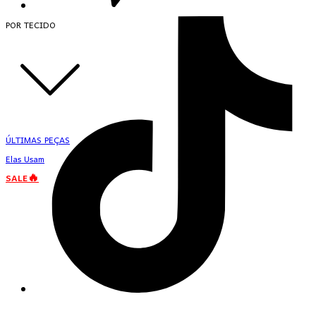
POR TECIDO
ÚLTIMAS PEÇAS
Elas Usam
SALE🔥