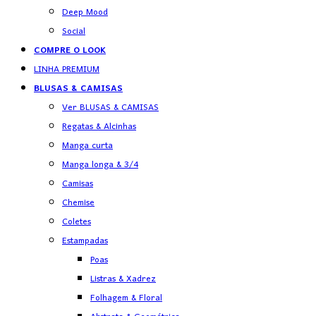
Deep Mood
Social
COMPRE O LOOK
LINHA PREMIUM
BLUSAS & CAMISAS
Ver BLUSAS & CAMISAS
Regatas & Alcinhas
Manga curta
Manga longa & 3/4
Camisas
Chemise
Coletes
Estampadas
Poas
Listras & Xadrez
Folhagem & Floral