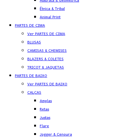
Abstrata & Geométrica
Étnica & Tribal
Animal Print
PARTES DE CIMA
Ver PARTES DE CIMA
BLUSAS
CAMISAS & CHEMISES
BLAZERS & COLETES
TRICOT & JAQUETAS
PARTES DE BAIXO
Ver PARTES DE BAIXO
CALÇAS
Amplas
Retas
Justas
Flare
Jogger & Cenoura