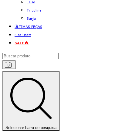
Laise
Tricoline
Sarja
ÚLTIMAS PEÇAS
Elas Usam
SALE🔥
Selecionar barra de pesquisa