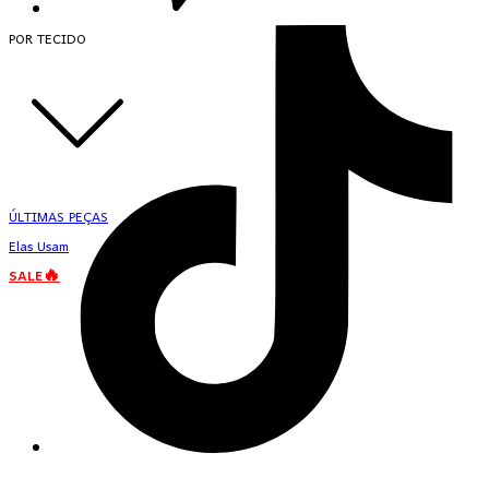
POR TECIDO
ÚLTIMAS PEÇAS
Elas Usam
SALE🔥