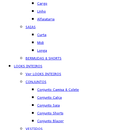
Cargo
Linho
Alfaiataria
SAIAS
Curta
Midi
Longa
BERMUDAS & SHORTS
LOOKS INTEIROS
Ver LOOKS INTEIROS
CONJUNTOS
Conjunto Camisa & Colete
Conjunto Calça
Conjunto Saia
Conjunto Shorts
Conjunto Blazer
VESTIDOS