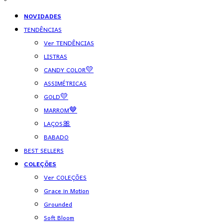
NOVIDADES
TENDÊNCIAS
Ver TENDÊNCIAS
LISTRAS
CANDY COLOR💛
ASSIMÉTRICAS
GOLD💛
MARROM🤎
LAÇOS🎀
BABADO
BEST SELLERS
COLEÇÕES
Ver COLEÇÕES
Grace in Motion
Grounded
Soft Bloom