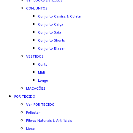
Ver LOOKS INTEIROS
CONJUNTOS
Conjunto Camisa & Colete
Conjunto Calça
Conjunto Saia
Conjunto Shorts
Conjunto Blazer
VESTIDOS
Curto
Midi
Longo
MACACÕES
POR TECIDO
Ver POR TECIDO
Poliéster
Fibras Naturais & Artificiais
Liocel