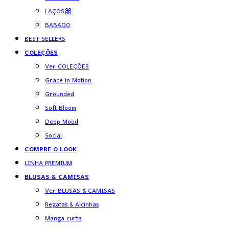
LAÇOS🎀
BABADO
BEST SELLERS
COLEÇÕES
Ver COLEÇÕES
Grace in Motion
Grounded
Soft Bloom
Deep Mood
Social
COMPRE O LOOK
LINHA PREMIUM
BLUSAS & CAMISAS
Ver BLUSAS & CAMISAS
Regatas & Alcinhas
Manga curta