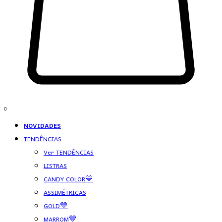
0
NOVIDADES
TENDÊNCIAS
Ver TENDÊNCIAS
LISTRAS
CANDY COLOR💛
ASSIMÉTRICAS
GOLD💛
MARROM🤎