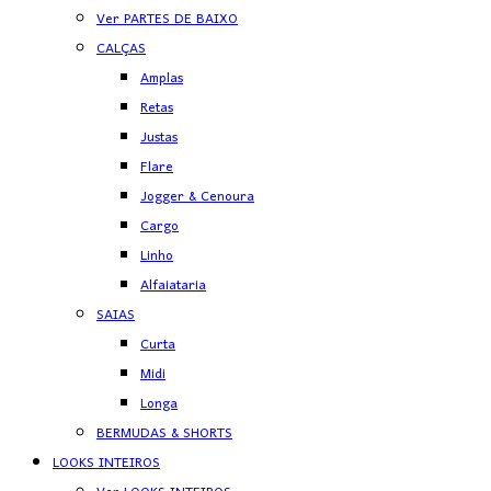
Ver PARTES DE BAIXO
CALÇAS
Amplas
Retas
Justas
Flare
Jogger & Cenoura
Cargo
Linho
Alfaiataria
SAIAS
Curta
Midi
Longa
BERMUDAS & SHORTS
LOOKS INTEIROS