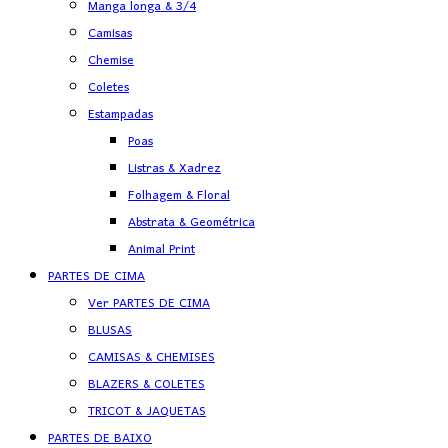
Manga longa & 3/4
Camisas
Chemise
Coletes
Estampadas
Poas
Listras & Xadrez
Folhagem & Floral
Abstrata & Geométrica
Animal Print
PARTES DE CIMA
Ver PARTES DE CIMA
BLUSAS
CAMISAS & CHEMISES
BLAZERS & COLETES
TRICOT & JAQUETAS
PARTES DE BAIXO